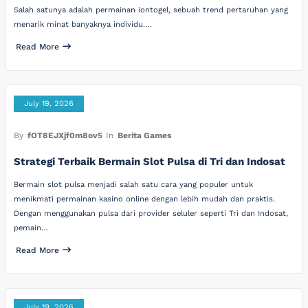
Salah satunya adalah permainan iontogel, sebuah trend pertaruhan yang
menarik minat banyaknya individu.…
Read More
July 19, 2026
By
fOT8EJXjf0m8ov5
In
Berita Games
Strategi Terbaik Bermain Slot Pulsa di Tri dan Indosat
Bermain slot pulsa menjadi salah satu cara yang populer untuk
menikmati permainan kasino online dengan lebih mudah dan praktis.
Dengan menggunakan pulsa dari provider seluler seperti Tri dan Indosat,
pemain…
Read More
July 19, 2026