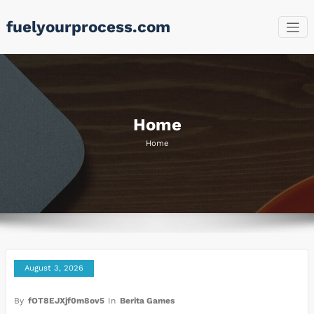
Skip
fuelyourprocess.com
to
content
Home
Home
August 3, 2026
By
fOT8EJXjf0m8ov5
In
Berita Games