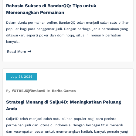
Rahasia Sukses di BandarQQ: Tips untuk
Memenangkan Permainan
Dalam dunia permainan online, BandarQQ telah menjadi salah satu pilihan
populer bagi para penggemar judi. Dengan berbagai jenis permainan yang
ditawarkan, seperti poker dan dominoqq, situs ini menarik perhatian
banyak…
Read More
July 31, 2026
By
fOT8EJXjf0m8ov5
In
Berita Games
Strategi Menang di Salju4D: Meningkatkan Peluang
Anda
Salju4D telah menjadi salah satu pilihan populer bagi para pecinta
permainan judi dan lotere di Indonesia. Dengan berbagai fitur menarik
dan kesempatan besar untuk memenangkan hadiah, banyak pemain yang