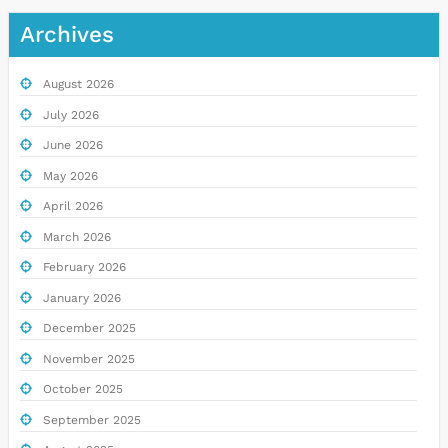
Archives
August 2026
July 2026
June 2026
May 2026
April 2026
March 2026
February 2026
January 2026
December 2025
November 2025
October 2025
September 2025