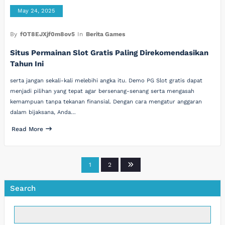
May 24, 2025
By
fOT8EJXjf0m8ov5
In
Berita Games
Situs Permainan Slot Gratis Paling Direkomendasikan
Tahun Ini
serta jangan sekali-kali melebihi angka itu. Demo PG Slot gratis dapat
menjadi pilihan yang tepat agar bersenang-senang serta mengasah
kemampuan tanpa tekanan finansial. Dengan cara mengatur anggaran
dalam bijaksana, Anda…
Read More
Posts
1
2
pagination
Search