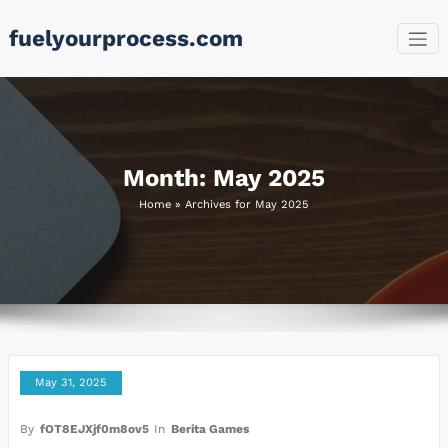
Skip
fuelyourprocess.com
to
content
Month:
May 2025
Home
»
Archives for May 2025
May 31, 2025
By
fOT8EJXjf0m8ov5
In
Berita Games