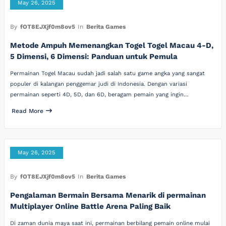
May 26, 2025
By
fOT8EJXjf0m8ov5
In
Berita Games
Metode Ampuh Memenangkan Togel Togel Macau 4-D,
5 Dimensi, 6 Dimensi: Panduan untuk Pemula
Permainan Togel Macau sudah jadi salah satu game angka yang sangat
populer di kalangan penggemar judi di Indonesia. Dengan variasi
permainan seperti 4D, 5D, dan 6D, beragam pemain yang ingin…
Read More
May 26, 2025
By
fOT8EJXjf0m8ov5
In
Berita Games
Pengalaman Bermain Bersama Menarik di permainan
Multiplayer Online Battle Arena Paling Baik
Di zaman dunia maya saat ini, permainan berbilang pemain online mulai