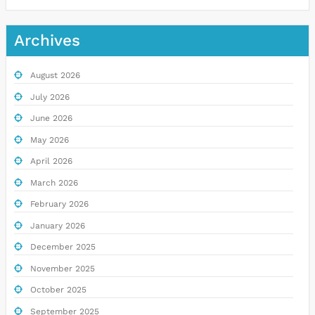
Archives
August 2026
July 2026
June 2026
May 2026
April 2026
March 2026
February 2026
January 2026
December 2025
November 2025
October 2025
September 2025