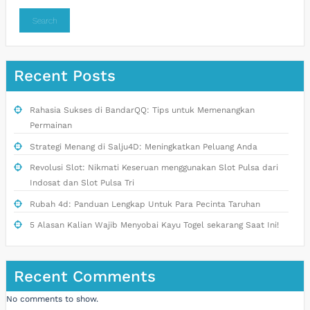
Search
Recent Posts
Rahasia Sukses di BandarQQ: Tips untuk Memenangkan
Permainan
Strategi Menang di Salju4D: Meningkatkan Peluang Anda
Revolusi Slot: Nikmati Keseruan menggunakan Slot Pulsa dari
Indosat dan Slot Pulsa Tri
Rubah 4d: Panduan Lengkap Untuk Para Pecinta Taruhan
5 Alasan Kalian Wajib Menyobai Kayu Togel sekarang Saat Ini!
Recent Comments
No comments to show.