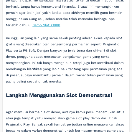
pengguna dapat mengevaluasi jika strategi tertentu efektif maupun tidak
berhasil, tanpa harus konsekuensi finansial. Situasi ini memungkinkan
pemain agar lebih jadi yakin ketika pada akhirnya memilih guna bermain
menggunakan uang asli, sebab mereka telah mencoba berbagai opsi
terlebih dahulu.
Demo Slot X1000
Keunggulan yang lain yang sama sekali penting adalah akses kepada slot
gratis yang disediakan oleh pengembang permainan seperti Pragmatic
Play serta PG Soft. Dengan banyaknya jenis tema dan ciri-ciri di slot
demo, pengguna dapat merasakan pengalaman game yang serta
menyenangkan. Ini tak hanya menghibur, tetapi juga berkontribusi dalam
membangun klarifikasi yang lebih baik tentang opsi permainan yang ada
di pasar, supaya membantu pemain dalam menentukan permainan yang
paling paling sesuai untuk mereka.
Langkah Menggunakan Slot Demonstrasi
Agar memulai bermain slot demo, awalnya kamu perlu menemukan situs
atau juga tempat yaitu menyediakan game slot play demo dari Pihak
Pragmatic Play. Banyak sekali tempat perjudian online menawarkan akses
bebas ke dalam varian demonstrasi untuk bermacam-macam game slot.