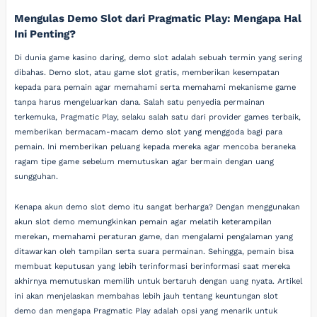
Mengulas Demo Slot dari Pragmatic Play: Mengapa Hal
Ini Penting?
Di dunia game kasino daring, demo slot adalah sebuah termin yang sering
dibahas. Demo slot, atau game slot gratis, memberikan kesempatan
kepada para pemain agar memahami serta memahami mekanisme game
tanpa harus mengeluarkan dana. Salah satu penyedia permainan
terkemuka, Pragmatic Play, selaku salah satu dari provider games terbaik,
memberikan bermacam-macam demo slot yang menggoda bagi para
pemain. Ini memberikan peluang kepada mereka agar mencoba beraneka
ragam tipe game sebelum memutuskan agar bermain dengan uang
sungguhan.
Kenapa akun demo slot demo itu sangat berharga? Dengan menggunakan
akun slot demo memungkinkan pemain agar melatih keterampilan
merekan, memahami peraturan game, dan mengalami pengalaman yang
ditawarkan oleh tampilan serta suara permainan. Sehingga, pemain bisa
membuat keputusan yang lebih terinformasi berinformasi saat mereka
akhirnya memutuskan memilih untuk bertaruh dengan uang nyata. Artikel
ini akan menjelaskan membahas lebih jauh tentang keuntungan slot
demo dan mengapa Pragmatic Play adalah opsi yang menarik untuk