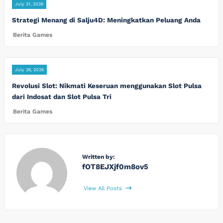
July 31, 2026
Strategi Menang di Salju4D: Meningkatkan Peluang Anda
Berita Games
July 26, 2026
Revolusi Slot: Nikmati Keseruan menggunakan Slot Pulsa
dari Indosat dan Slot Pulsa Tri
Berita Games
Written by:
fOT8EJXjf0m8ov5
View All Posts