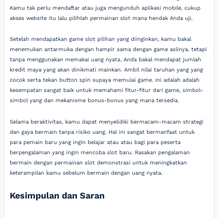
Kamu tak perlu mendaftar atau juga mengunduh aplikasi mobile, cukup
akses website itu lalu pilihlah permainan slot mana hendak Anda uji.
Setelah mendapatkan game slot pilihan yang diinginkan, kamu bakal
menemukan antarmuka dengan hampir sama dengan game aslinya, tetapi
tanpa menggunakan memakai uang nyata. Anda bakal mendapat jumlah
kredit maya yang akan dinikmati mainkan. Ambil nilai taruhan yang yang
cocok serta tekan button spin supaya memulai game. Ini adalah adalah
kesempatan sangat baik untuk memahami fitur-fitur dari game, simbol-
simbol yang dan mekanisme bonus-bonus yang mana tersedia.
Selama beraktivitas, kamu dapat menyelidiki bermacam-macam strategi
dan gaya bermain tanpa risiko uang. Hal ini sangat bermanfaat untuk
para pemain baru yang ingin belajar atau atau bagi para peserta
berpengalaman yang ingin mencoba slot baru. Rasakan pengalaman
bermain dengan permainan slot demonstrasi untuk meningkatkan
keterampilan kamu sebelum bermain dengan uang nyata.
Kesimpulan dan Saran