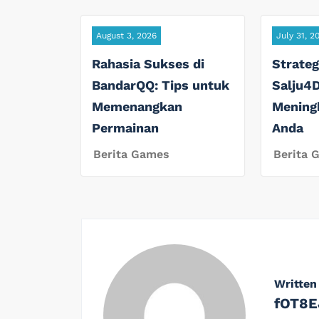
August 3, 2026
July 31, 2
Rahasia Sukses di
Strateg
BandarQQ: Tips untuk
Salju4D
Memenangkan
Mening
Permainan
Anda
Berita Games
Berita 
Written
fOT8E