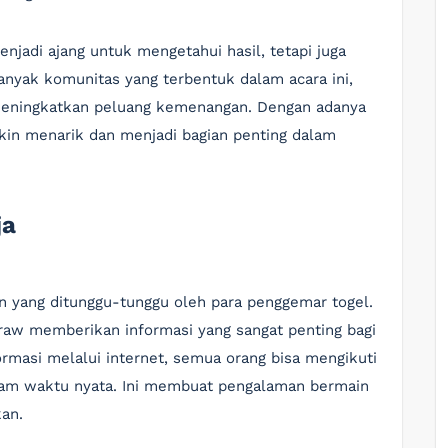
enjadi ajang untuk mengetahui hasil, tetapi juga
anyak komunitas yang terbentuk dalam acara ini,
k meningkatkan peluang kemenangan. Dengan adanya
akin menarik dan menjadi bagian penting dalam
ja
yang ditunggu-tunggu oleh para penggemar togel.
draw memberikan informasi yang sangat penting bagi
masi melalui internet, semua orang bisa mengikuti
alam waktu nyata. Ini membuat pengalaman bermain
an.