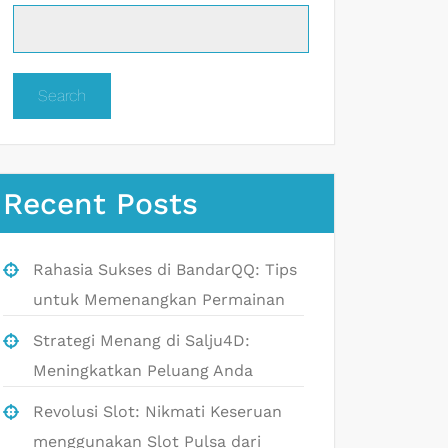
Search
Recent Posts
Rahasia Sukses di BandarQQ: Tips
untuk Memenangkan Permainan
Strategi Menang di Salju4D:
Meningkatkan Peluang Anda
Revolusi Slot: Nikmati Keseruan
menggunakan Slot Pulsa dari