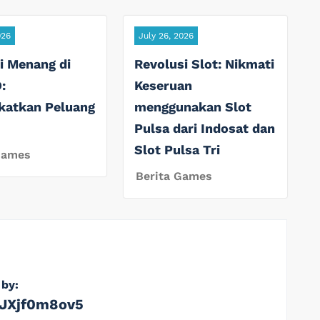
026
July 26, 2026
i Menang di
Revolusi Slot: Nikmati
:
Keseruan
katkan Peluang
menggunakan Slot
Pulsa dari Indosat dan
Slot Pulsa Tri
Games
Berita Games
 by:
JXjf0m8ov5