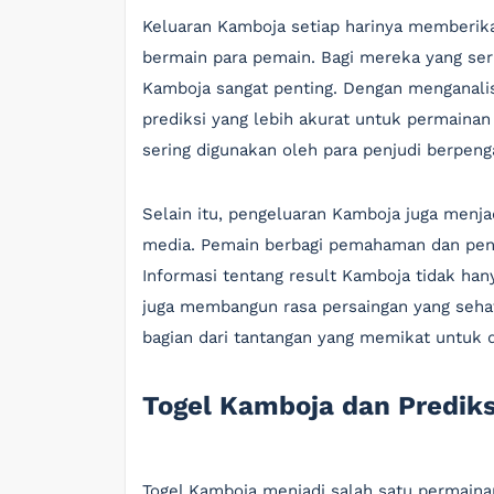
Keluaran Kamboja setiap harinya memberik
bermain para pemain. Bagi mereka yang se
Kamboja sangat penting. Dengan menganalis
prediksi yang lebih akurat untuk permainan s
sering digunakan oleh para penjudi berpen
Selain itu, pengeluaran Kamboja juga menjad
media. Pemain berbagi pemahaman dan pen
Informasi tentang result Kamboja tidak h
juga membangun rasa persaingan yang sehat
bagian dari tantangan yang memikat untuk d
Togel Kamboja dan Prediks
Togel Kamboja menjadi salah satu permainan