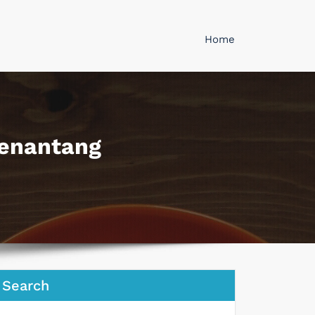
Home
Menantang
Search