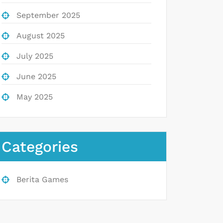
September 2025
August 2025
July 2025
June 2025
May 2025
Categories
Berita Games