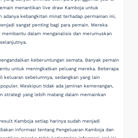
pemain menantikan live draw Kamboja untuk
n adanya kebangkitan minat terhadap permainan ini,
njadi sangat penting bagi para pemain. Mereka
at membantu dalam menganalisis dan merumuskan
selanjutnya.
 mengandalkan keberuntungan semata. Banyak pemain
entu untuk meningkatkan peluang mereka. Beberapa
sil keluaran sebelumnya, sedangkan yang lain
 populer. Meskipun tidak ada jaminan kemenangan,
n strategi yang lebih matang dalam memainkan
 result Kamboja setiap harinya sudah menjadi
yediakan informasi tentang Pengeluaran Kamboja dan