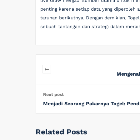
live draw menjadi sumber utama untuk mema
penting karena setiap data yang diperole
taruhan berikutnya. Dengan demikian, Toge
sebuah tantangan dan strategi dalam mera
Mengenal
Next post
Menjadi Seorang Pakarnya Togel: Pen
Related Posts