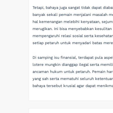
Tetapi, bahaya juga sangat tidak dapat diaba
banyak sekali pemain menjalani masalah m
hal kemenangan melebihi kenyataan, sejuml
merugikan. Ini bisa menyebabkan kesulitan 
mempengaruhi relasi sosial serta kesehatan
setiap petaruh untuk menyadari batas mere
Di samping isu finansial, terdapat pula as
lotere mungkin dianggap ilegal serta memil
ancaman hukum untuk petaruh. Pemain haru
yang sah serta mematuhi seluruh ketentua
bahaya tersebut krusial agar dapat menikma