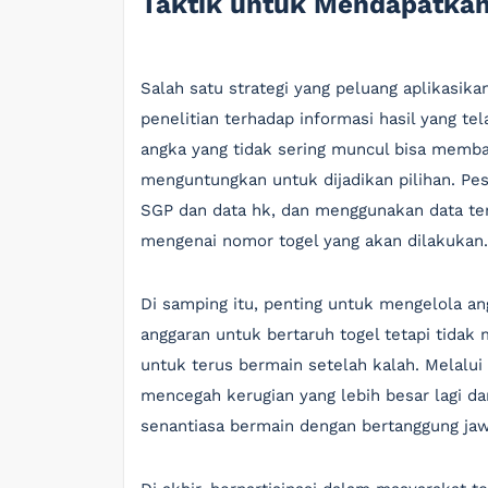
Taktik untuk Mendapatkan
Salah satu strategi yang peluang aplikasik
penelitian terhadap informasi hasil yang te
angka yang tidak sering muncul bisa memba
menguntungkan untuk dijadikan pilihan. P
SGP dan data hk, dan menggunakan data te
mengenai nomor togel yang akan dilakukan.
Di samping itu, penting untuk mengelola an
anggaran untuk bertaruh togel tetapi tidak
untuk terus bermain setelah kalah. Melalui
mencegah kerugian yang lebih besar lagi da
senantiasa bermain dengan bertanggung ja