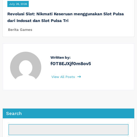
July 26, 2026
Revolusi Slot: Nikmati Keseruan menggunakan Slot Pulsa
dari Indosat dan Slot Pulsa Tri
Berita Games
Written by:
fOT8EJXjf0m8ov5
View All Posts
Search