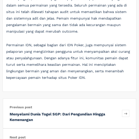
dalam semua permainan yang tersedia. Seluruh permainan yang ada di
situs ini telah dilewati tahapan audit untuk memastikan bahwa sistem
dan sistemnya adil dan jelas. Pemain mempunyai hak mendapatkan
pengalaman bermain yang sama dan tidak ada kecurangan maupun
manipulasi yang dapat merubah outcome.
Permainan IDN, sebagai bagian dari IDN Poker, juga mempunyai sistem
pelaporan yang mengizinkan pengguna untuk menyampaikan aksi curang
atau penyalahgunaan. Dengan adanya fitur ini, komunitas pemain dapat
turut serta memelihara keaslian permainan. Hal ini menciptakan
lingkungan bermain yang aman dan menyenangkan, serta menambah
kepercayaan pemain terhadap situs Poker IDN.
Previous post
Menyelami Dunia Togel SGP: Dari Pengundian Hingga
Kemenangan
Next post