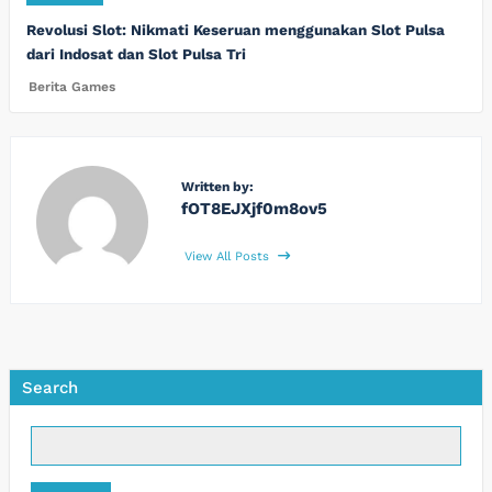
Revolusi Slot: Nikmati Keseruan menggunakan Slot Pulsa
dari Indosat dan Slot Pulsa Tri
Berita Games
Written by:
fOT8EJXjf0m8ov5
View All Posts
Search