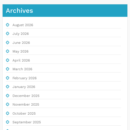
Archives
August 2026
July 2026
June 2026
May 2026
April 2026
March 2026
February 2026
January 2026
December 2025
November 2025
October 2025
September 2025