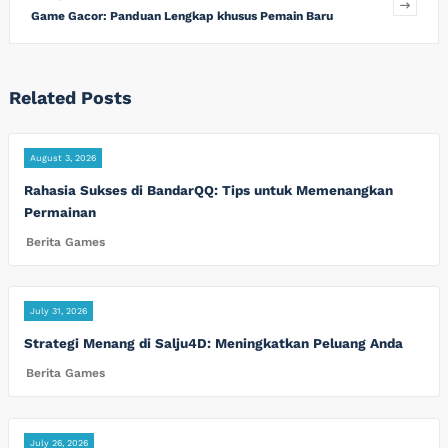
Game Gacor: Panduan Lengkap khusus Pemain Baru
Related Posts
August 3, 2026
Rahasia Sukses di BandarQQ: Tips untuk Memenangkan
Permainan
Berita Games
July 31, 2026
Strategi Menang di Salju4D: Meningkatkan Peluang Anda
Berita Games
July 26, 2026