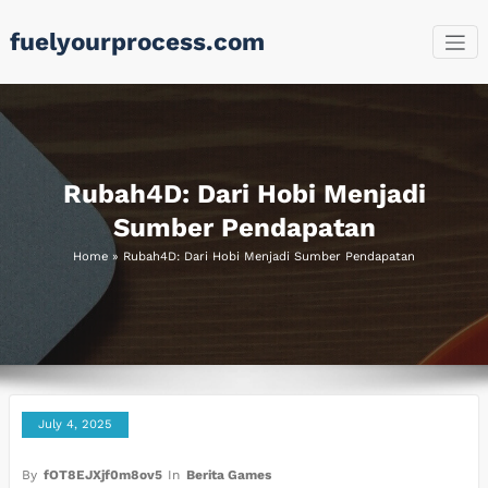
Skip
fuelyourprocess.com
to
content
Rubah4D: Dari Hobi Menjadi
Sumber Pendapatan
Home
»
Rubah4D: Dari Hobi Menjadi Sumber Pendapatan
July 4, 2025
By
fOT8EJXjf0m8ov5
In
Berita Games