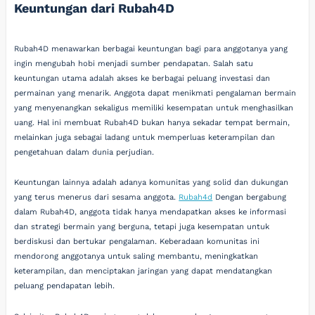
Keuntungan dari Rubah4D
Rubah4D menawarkan berbagai keuntungan bagi para anggotanya yang
ingin mengubah hobi menjadi sumber pendapatan. Salah satu
keuntungan utama adalah akses ke berbagai peluang investasi dan
permainan yang menarik. Anggota dapat menikmati pengalaman bermain
yang menyenangkan sekaligus memiliki kesempatan untuk menghasilkan
uang. Hal ini membuat Rubah4D bukan hanya sekadar tempat bermain,
melainkan juga sebagai ladang untuk memperluas keterampilan dan
pengetahuan dalam dunia perjudian.
Keuntungan lainnya adalah adanya komunitas yang solid dan dukungan
yang terus menerus dari sesama anggota.
Rubah4d
Dengan bergabung
dalam Rubah4D, anggota tidak hanya mendapatkan akses ke informasi
dan strategi bermain yang berguna, tetapi juga kesempatan untuk
berdiskusi dan bertukar pengalaman. Keberadaan komunitas ini
mendorong anggotanya untuk saling membantu, meningkatkan
keterampilan, dan menciptakan jaringan yang dapat mendatangkan
peluang pendapatan lebih.