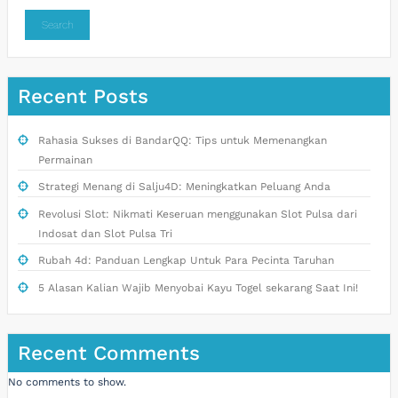
Search
Recent Posts
Rahasia Sukses di BandarQQ: Tips untuk Memenangkan
Permainan
Strategi Menang di Salju4D: Meningkatkan Peluang Anda
Revolusi Slot: Nikmati Keseruan menggunakan Slot Pulsa dari
Indosat dan Slot Pulsa Tri
Rubah 4d: Panduan Lengkap Untuk Para Pecinta Taruhan
5 Alasan Kalian Wajib Menyobai Kayu Togel sekarang Saat Ini!
Recent Comments
No comments to show.