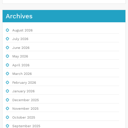
Archives
August 2026
July 2026
June 2026
May 2026
April 2026
March 2026
February 2026
January 2026
December 2025
November 2025
October 2025
September 2025