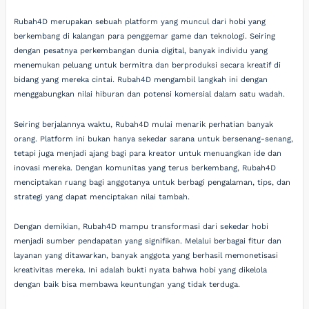
Rubah4D merupakan sebuah platform yang muncul dari hobi yang
berkembang di kalangan para penggemar game dan teknologi. Seiring
dengan pesatnya perkembangan dunia digital, banyak individu yang
menemukan peluang untuk bermitra dan berproduksi secara kreatif di
bidang yang mereka cintai. Rubah4D mengambil langkah ini dengan
menggabungkan nilai hiburan dan potensi komersial dalam satu wadah.
Seiring berjalannya waktu, Rubah4D mulai menarik perhatian banyak
orang. Platform ini bukan hanya sekedar sarana untuk bersenang-senang,
tetapi juga menjadi ajang bagi para kreator untuk menuangkan ide dan
inovasi mereka. Dengan komunitas yang terus berkembang, Rubah4D
menciptakan ruang bagi anggotanya untuk berbagi pengalaman, tips, dan
strategi yang dapat menciptakan nilai tambah.
Dengan demikian, Rubah4D mampu transformasi dari sekedar hobi
menjadi sumber pendapatan yang signifikan. Melalui berbagai fitur dan
layanan yang ditawarkan, banyak anggota yang berhasil memonetisasi
kreativitas mereka. Ini adalah bukti nyata bahwa hobi yang dikelola
dengan baik bisa membawa keuntungan yang tidak terduga.