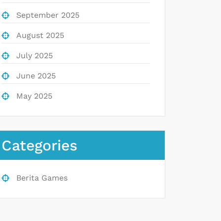
September 2025
August 2025
July 2025
June 2025
May 2025
Categories
Berita Games