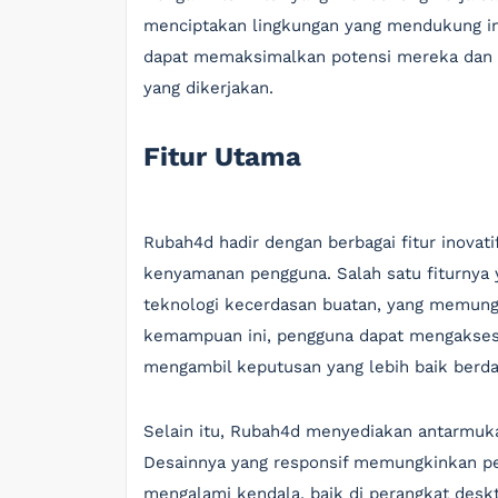
menciptakan lingkungan yang mendukung ino
dapat memaksimalkan potensi mereka dan m
yang dikerjakan.
Fitur Utama
Rubah4d hadir dengan berbagai fitur inovat
kenyamanan pengguna. Salah satu fiturnya y
teknologi kecerdasan buatan, yang memung
kemampuan ini, pengguna dapat mengakses 
mengambil keputusan yang lebih baik berda
Selain itu, Rubah4d menyediakan antarmuka
Desainnya yang responsif memungkinkan pen
mengalami kendala, baik di perangkat des