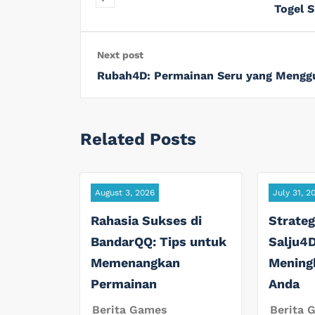
Togel 
Next post
Rubah4D: Permainan Seru yang Menggu
Related Posts
August 3, 2026
July 31, 2
Rahasia Sukses di
Strateg
BandarQQ: Tips untuk
Salju4D
Memenangkan
Mening
Permainan
Anda
Berita Games
Berita 