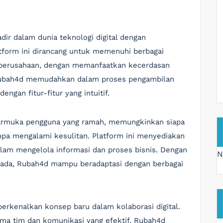
ir dalam dunia teknologi digital dengan
atform ini dirancang untuk memenuhi berbagai
 perusahaan, dengan memanfaatkan kecerdasan
 Rubah4d memudahkan dalam proses pengambilan
ngan fitur-fitur yang intuitif.
tarmuka pengguna yang ramah, memungkinkan siapa
npa mengalami kesulitan. Platform ini menyediakan
lam mengelola informasi dan proses bisnis. Dengan
N
g ada, Rubah4d mampu beradaptasi dengan berbagai
erkenalkan konsep baru dalam kolaborasi digital.
ama tim dan komunikasi yang efektif, Rubah4d