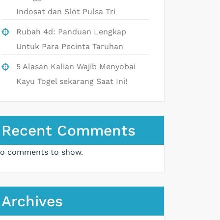
Indosat dan Slot Pulsa Tri
Rubah 4d: Panduan Lengkap
Untuk Para Pecinta Taruhan
5 Alasan Kalian Wajib Menyobai
Kayu Togel sekarang Saat Ini!
Recent Comments
o comments to show.
Archives