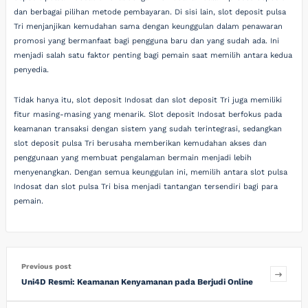
dan berbagai pilihan metode pembayaran. Di sisi lain, slot deposit pulsa
Tri menjanjikan kemudahan sama dengan keunggulan dalam penawaran
promosi yang bermanfaat bagi pengguna baru dan yang sudah ada. Ini
menjadi salah satu faktor penting bagi pemain saat memilih antara kedua
penyedia.
Tidak hanya itu, slot deposit Indosat dan slot deposit Tri juga memiliki
fitur masing-masing yang menarik. Slot deposit Indosat berfokus pada
keamanan transaksi dengan sistem yang sudah terintegrasi, sedangkan
slot deposit pulsa Tri berusaha memberikan kemudahan akses dan
penggunaan yang membuat pengalaman bermain menjadi lebih
menyenangkan. Dengan semua keunggulan ini, memilih antara slot pulsa
Indosat dan slot pulsa Tri bisa menjadi tantangan tersendiri bagi para
pemain.
Previous post
Uni4D Resmi: Keamanan Kenyamanan pada Berjudi Online