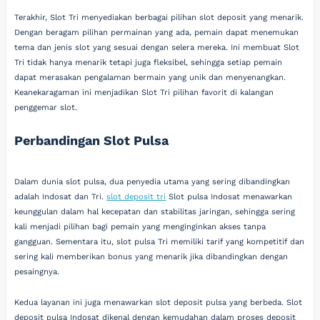
Terakhir, Slot Tri menyediakan berbagai pilihan slot deposit yang menarik.
Dengan beragam pilihan permainan yang ada, pemain dapat menemukan
tema dan jenis slot yang sesuai dengan selera mereka. Ini membuat Slot
Tri tidak hanya menarik tetapi juga fleksibel, sehingga setiap pemain
dapat merasakan pengalaman bermain yang unik dan menyenangkan.
Keanekaragaman ini menjadikan Slot Tri pilihan favorit di kalangan
penggemar slot.
Perbandingan Slot Pulsa
Dalam dunia slot pulsa, dua penyedia utama yang sering dibandingkan
adalah Indosat dan Tri.
slot deposit tri
Slot pulsa Indosat menawarkan
keunggulan dalam hal kecepatan dan stabilitas jaringan, sehingga sering
kali menjadi pilihan bagi pemain yang menginginkan akses tanpa
gangguan. Sementara itu, slot pulsa Tri memiliki tarif yang kompetitif dan
sering kali memberikan bonus yang menarik jika dibandingkan dengan
pesaingnya.
Kedua layanan ini juga menawarkan slot deposit pulsa yang berbeda. Slot
deposit pulsa Indosat dikenal dengan kemudahan dalam proses deposit