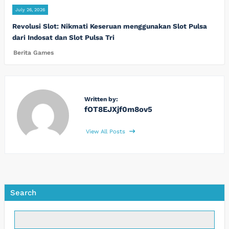
July 26, 2026
Revolusi Slot: Nikmati Keseruan menggunakan Slot Pulsa
dari Indosat dan Slot Pulsa Tri
Berita Games
Written by:
fOT8EJXjf0m8ov5
View All Posts
Search