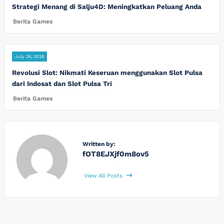
Strategi Menang di Salju4D: Meningkatkan Peluang Anda
Berita Games
July 26, 2026
Revolusi Slot: Nikmati Keseruan menggunakan Slot Pulsa
dari Indosat dan Slot Pulsa Tri
Berita Games
Written by:
fOT8EJXjf0m8ov5
View All Posts