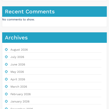
Recent Comments
No comments to show.
Archives
August 2026
July 2026
June 2026
May 2026
April 2026
March 2026
February 2026
January 2026
December 2025