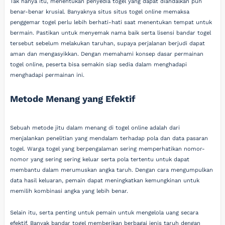
Tak hanya itu, menentukan penyedia togel yang dapat diandalkan pun
benar-benar krusial. Banyaknya situs situs togel online memaksa
penggemar togel perlu lebih berhati-hati saat menentukan tempat untuk
bermain. Pastikan untuk menyemak nama baik serta lisensi bandar togel
tersebut sebelum melakukan taruhan, supaya perjalanan berjudi dapat
aman dan mengasyikkan. Dengan memahami konsep dasar permainan
togel online, peserta bisa semakin siap sedia dalam menghadapi
menghadapi permainan ini.
Metode Menang yang Efektif
Sebuah metode jitu dalam menang di togel online adalah dari
menjalankan penelitian yang mendalam terhadap pola dan data pasaran
togel. Warga togel yang berpengalaman sering memperhatikan nomor-
nomor yang sering sering keluar serta pola tertentu untuk dapat
membantu dalam merumuskan angka taruh. Dengan cara mengumpulkan
data hasil keluaran, pemain dapat meningkatkan kemungkinan untuk
memilih kombinasi angka yang lebih benar.
Selain itu, serta penting untuk pemain untuk mengelola uang secara
efektif. Banyak bandar togel memberikan berbagai jenis taruh dengan