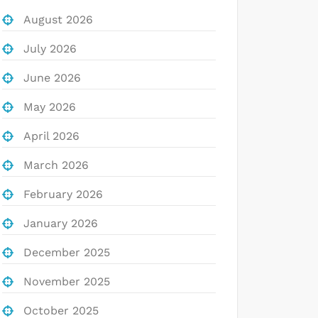
August 2026
July 2026
June 2026
May 2026
April 2026
March 2026
February 2026
January 2026
December 2025
November 2025
October 2025