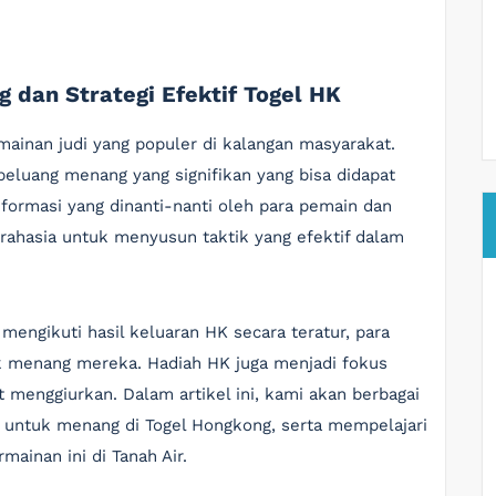
 dan Strategi Efektif Togel HK
mainan judi yang populer di kalangan masyarakat.
peluang menang yang signifikan yang bisa didapat
nformasi yang dinanti-nanti oleh para pemain dan
h rahasia untuk menyusun taktik yang efektif dalam
mengikuti hasil keluaran HK secara teratur, para
menang mereka. Hadiah HK juga menjadi fokus
menggiurkan. Dalam artikel ini, kami akan berbagai
 untuk menang di Togel Hongkong, serta mempelajari
rmainan ini di Tanah Air.