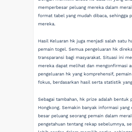
memperbesar peluang mereka dalam meraih 
format tabel yang mudah dibaca, sehingga 
mereka.
Hasil Keluaran hk juga menjadi salah satu h
pemain togel. Semua pengeluaran hk dire
transparansi bagi masyarakat. Situasi ini 
mereka dapat melihat dan mengonfirmasi a
pengeluaran hk yang komprehensif, pemain 
fokus, berdasarkan hasil serta statistik yan
Sebagai tambahan, hk prize adalah bentuk
Hongkong. Semakin banyak informasi yang d
besar peluang seorang pemain dalam meraih 
pengetahuan tentang rekap sebelumnya, se