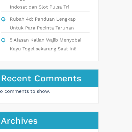
Indosat dan Slot Pulsa Tri
Rubah 4d: Panduan Lengkap
Untuk Para Pecinta Taruhan
5 Alasan Kalian Wajib Menyobai
Kayu Togel sekarang Saat Ini!
Recent Comments
o comments to show.
Archives