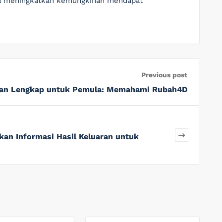
gga meningkatkan kemungkinan mendapat
Previous post
an Lengkap untuk Pemula: Memahami Rubah4D
an Informasi Hasil Keluaran untuk