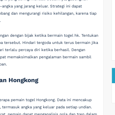
ngka yang jarang keluar. Strategi ini dapat
ang dan mengurangi risiko kehilangan, karena tiap
.
angan dengan bijak ketika bermain togel hk. Tentukan
a tersebut. Hindari tergoda untuk terus bermain jika
i terlalu percaya diri ketika berhasil. Dengan
dapat memaksimalkan pengalaman bermain sambil
ban.
ran Hongkong
erapa pemain togel Hongkong. Data ini mencakup
, termasuk angka yang keluar pada setiap undian.
rat, pemain dapat menganalisis pola dan tren dalam