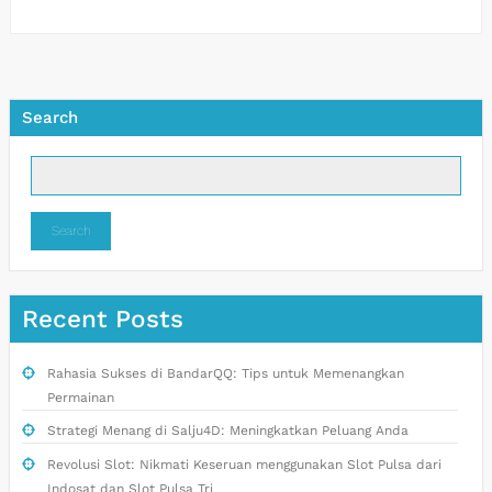
Search
Search
Recent Posts
Rahasia Sukses di BandarQQ: Tips untuk Memenangkan
Permainan
Strategi Menang di Salju4D: Meningkatkan Peluang Anda
Revolusi Slot: Nikmati Keseruan menggunakan Slot Pulsa dari
Indosat dan Slot Pulsa Tri