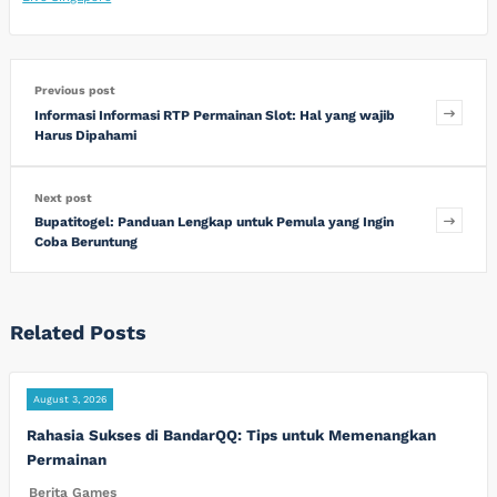
Previous post
Informasi Informasi RTP Permainan Slot: Hal yang wajib
Harus Dipahami
Next post
Bupatitogel: Panduan Lengkap untuk Pemula yang Ingin
Coba Beruntung
Related Posts
August 3, 2026
Rahasia Sukses di BandarQQ: Tips untuk Memenangkan
Permainan
Berita Games