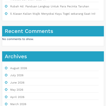
Rubah 4d: Panduan Lengkap Untuk Para Pecinta Taruhan
5 Alasan Kalian Wajib Menyobai Kayu Togel sekarang Saat Ini!
Recent Comments
No comments to show.
Archives
August 2026
July 2026
June 2026
May 2026
April 2026
March 2026