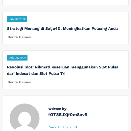
July 31, 2026
Strategi Menang di Salju4D: Meningkatkan Peluang Anda
Berita Games
July 26, 2026
Revolusi Slot: Nikmati Keseruan menggunakan Slot Pulsa
dari Indosat dan Slot Pulsa Tri
Berita Games
Written by:
fOT8EJXjf0m8ov5
View All Posts