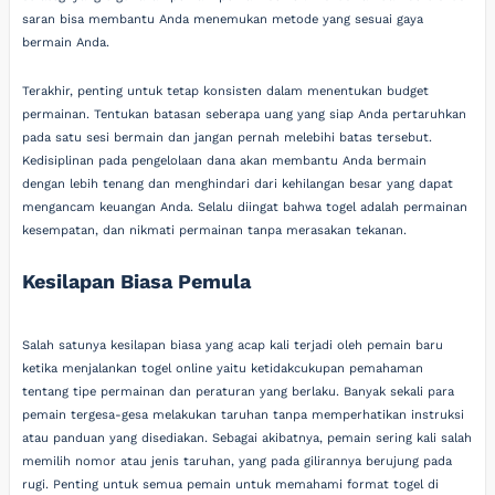
saran bisa membantu Anda menemukan metode yang sesuai gaya
bermain Anda.
Terakhir, penting untuk tetap konsisten dalam menentukan budget
permainan. Tentukan batasan seberapa uang yang siap Anda pertaruhkan
pada satu sesi bermain dan jangan pernah melebihi batas tersebut.
Kedisiplinan pada pengelolaan dana akan membantu Anda bermain
dengan lebih tenang dan menghindari dari kehilangan besar yang dapat
mengancam keuangan Anda. Selalu diingat bahwa togel adalah permainan
kesempatan, dan nikmati permainan tanpa merasakan tekanan.
Kesilapan Biasa Pemula
Salah satunya kesilapan biasa yang acap kali terjadi oleh pemain baru
ketika menjalankan togel online yaitu ketidakcukupan pemahaman
tentang tipe permainan dan peraturan yang berlaku. Banyak sekali para
pemain tergesa-gesa melakukan taruhan tanpa memperhatikan instruksi
atau panduan yang disediakan. Sebagai akibatnya, pemain sering kali salah
memilih nomor atau jenis taruhan, yang pada gilirannya berujung pada
rugi. Penting untuk semua pemain untuk memahami format togel di