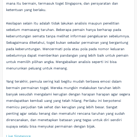
mana itu bermain, termasuk togel Singapore, dan persyaratan dan
ketentuan yang berlaku.
Kesilapan selain itu adalah tidak lakukan analisis maupun penelitian
sebelum memasang taruhan. Beberapa pemain hanya berharap pada
keberuntungan semata tanpa melihat informasi pengeluaran sebelumnya.
Sebagaimana diketahui, togel bukan sekadar permainan yang bergantung
pada keberuntungan. Mencermati pola atau pola pada nomor keluaran
sebelumnya dapat memberikan pandangan yang lebih baik untuk pemain
untuk memilih pilihan angka. Mengabaikan analisis seperti ini bisa
menurunkan peluang untuk menang.
Yang terakhir, pemula sering kali begitu mudah terbawa emosi dalam
bermain permainan togel. Mereka mungkin melakukan taruhan lebih
banyak sesudah mengalami kerugian dengan harapan harapan agar segera
mendapatkan kembali uang yang telah hilang. Perilaku ini berpotensi
memicu perjudian tak sehat dan kerugian yang lebih besar. Sangat
penting agar selalu tenang dan mematuhi rencana taruhan yang sudah
direncanakan, dan menetapkan batasan yang tegas untuk diri sendiri
supaya selalu bisa menyukai permainan dengan bijak.
Live Singapore