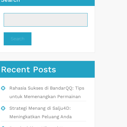
Search
Recent Posts
Rahasia Sukses di BandarQQ: Tips
untuk Memenangkan Permainan
Strategi Menang di Salju4D:
Meningkatkan Peluang Anda