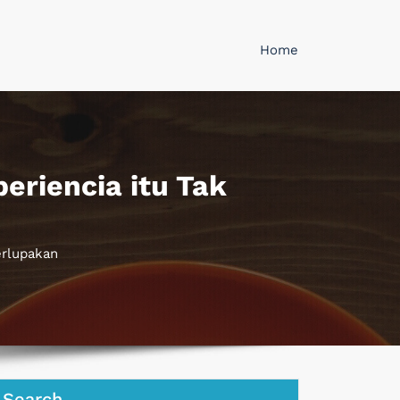
Home
periencia itu Tak
Terlupakan
Search