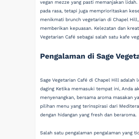
vegan mezze yang pasti memanjakan lidah. 
pada rasa, tetapi juga memprioritaskan kes
menikmati brunch vegetarian di Chapel Hil
memberikan kepuasan. Kelezatan dan kreat
Vegetarian Café sebagai salah satu kafe vege
Pengalaman di Sage Vegeta
Sage Vegetarian Café di Chapel Hill adalah
daging Ketika memasuki tempat ini, Anda 
menyenangkan, bersama aroma masakan yang
pilihan menu yang terinspirasi dari Meditera
dengan hidangan yang fresh dan beraroma.
Salah satu pengalaman pengalaman yang ti