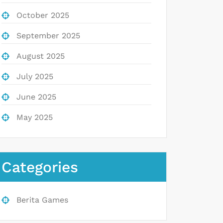
October 2025
September 2025
August 2025
July 2025
June 2025
May 2025
Categories
Berita Games