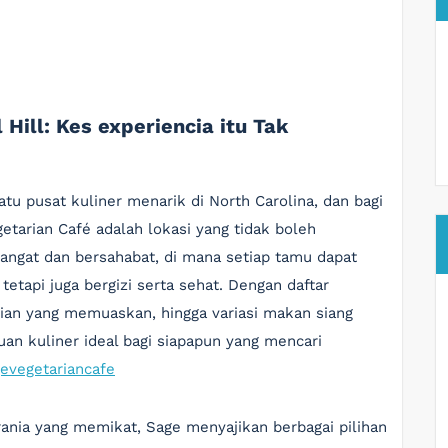
Hill: Kes experiencia itu Tak
atu pusat kuliner menarik di North Carolina, dan bagi
etarian Café adalah lokasi yang tidak boleh
angat dan bersahabat, di mana setiap tamu dapat
tetapi juga bergizi serta sehat. Dengan daftar
rian yang memuaskan, hingga variasi makan siang
uan kuliner ideal bagi siapapun yang mencari
evegetariancafe
rania yang memikat, Sage menyajikan berbagai pilihan