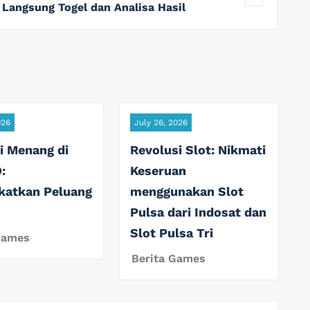
 Langsung Togel dan Analisa Hasil
026
July 26, 2026
i Menang di
Revolusi Slot: Nikmati
:
Keseruan
katkan Peluang
menggunakan Slot
Pulsa dari Indosat dan
Slot Pulsa Tri
Games
Berita Games