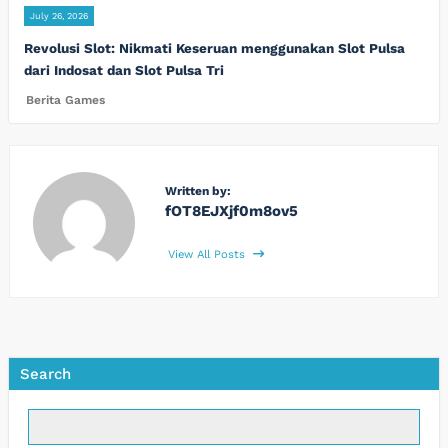
July 26, 2026
Revolusi Slot: Nikmati Keseruan menggunakan Slot Pulsa
dari Indosat dan Slot Pulsa Tri
Berita Games
Written by:
fOT8EJXjf0m8ov5
View All Posts
Search