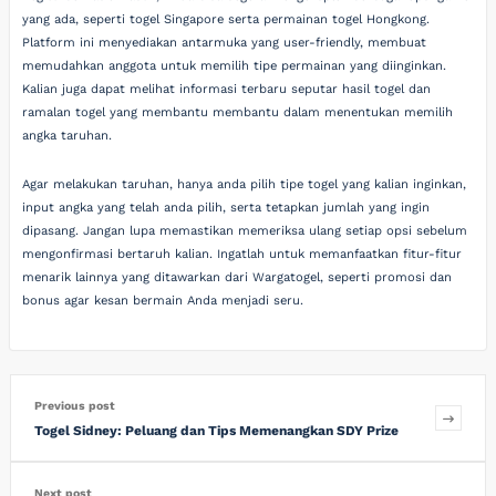
yang ada, seperti togel Singapore serta permainan togel Hongkong.
Platform ini menyediakan antarmuka yang user-friendly, membuat
memudahkan anggota untuk memilih tipe permainan yang diinginkan.
Kalian juga dapat melihat informasi terbaru seputar hasil togel dan
ramalan togel yang membantu membantu dalam menentukan memilih
angka taruhan.
Agar melakukan taruhan, hanya anda pilih tipe togel yang kalian inginkan,
input angka yang telah anda pilih, serta tetapkan jumlah yang ingin
dipasang. Jangan lupa memastikan memeriksa ulang setiap opsi sebelum
mengonfirmasi bertaruh kalian. Ingatlah untuk memanfaatkan fitur-fitur
menarik lainnya yang ditawarkan dari Wargatogel, seperti promosi dan
bonus agar kesan bermain Anda menjadi seru.
Previous post
Togel Sidney: Peluang dan Tips Memenangkan SDY Prize
Next post