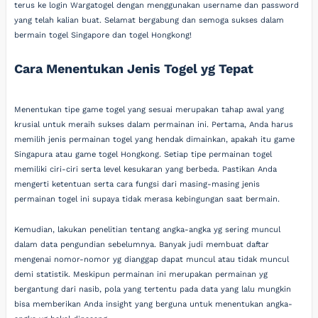
terus ke login Wargatogel dengan menggunakan username dan password
yang telah kalian buat. Selamat bergabung dan semoga sukses dalam
bermain togel Singapore dan togel Hongkong!
Cara Menentukan Jenis Togel yg Tepat
Menentukan tipe game togel yang sesuai merupakan tahap awal yang
krusial untuk meraih sukses dalam permainan ini. Pertama, Anda harus
memilih jenis permainan togel yang hendak dimainkan, apakah itu game
Singapura atau game togel Hongkong. Setiap tipe permainan togel
memiliki ciri-ciri serta level kesukaran yang berbeda. Pastikan Anda
mengerti ketentuan serta cara fungsi dari masing-masing jenis
permainan togel ini supaya tidak merasa kebingungan saat bermain.
Kemudian, lakukan penelitian tentang angka-angka yg sering muncul
dalam data pengundian sebelumnya. Banyak judi membuat daftar
mengenai nomor-nomor yg dianggap dapat muncul atau tidak muncul
demi statistik. Meskipun permainan ini merupakan permainan yg
bergantung dari nasib, pola yang tertentu pada data yang lalu mungkin
bisa memberikan Anda insight yang berguna untuk menentukan angka-