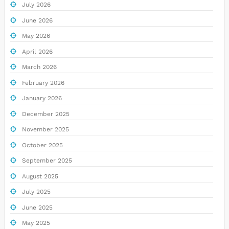
July 2026
June 2026
May 2026
April 2026
March 2026
February 2026
January 2026
December 2025
November 2025
October 2025
September 2025
August 2025
July 2025
June 2025
May 2025