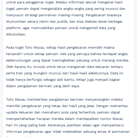
untuk para penggemar togel. Melalui informasi akurat mengenai hasil
togel, pemain dapat menganalisis angka-angka yang sering muncul dan
menyusun strategi permainan masing-masing. Pengeluaran biasanya
diumumkan secara resmi dan publik, dan bisa diakses lewat berbagai
platform, agar memudahkan pemain untuk mengambil data yang
dibutuhkan.
Pada togel Toto Macau, setiap hasil pengeluaran memiliki makna
tersendiri untuk setiap pemain. Ada yang percaya bahwa terdapat angka
keberuntungan yang dapat meningkatkan peluang untuk menang mereka.
Oleh karena itu, krusial untuk terus mengamati data keluaran terbaru
serta tren yang mungkin muncul dari hasil-hasil sebelumnya. Data ini
tidak hanya berfungsi sebagai alat bantu, tetapi juga menjadi bagian
dalam pengalaman bermain yang lebih kaya.
Toto Macau memberikan pengalaman bermain menyenangkan melalui
memiliki pengeluaran yang tetap dan hasil yang jelas. Dengan memantau
update keluaran dan memahami pola yang terbentuk, pemain dapat
mempertahankan harapan mereka dalam mendapatkan nomor Macau
hari ini yang paling baik. Karenanya, pastikan selalu agar memperbarui
informasi pengeluaran agar tidak melewatkan peluang emas di permainan