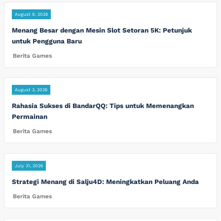
August 9, 2026
Menang Besar dengan Mesin Slot Setoran 5K: Petunjuk
untuk Pengguna Baru
Berita Games
August 3, 2026
Rahasia Sukses di BandarQQ: Tips untuk Memenangkan
Permainan
Berita Games
July 31, 2026
Strategi Menang di Salju4D: Meningkatkan Peluang Anda
Berita Games