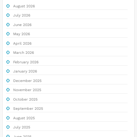
August 2026
July 2026
June 2026
May 2026
April 2026
March 2026
February 2026
January 2026
December 2025
November 2025
October 2025
September 2025
August 2025
July 2025
June 2025