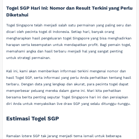
Togel SGP Hari Ini: Nomor dan Result Terkini yang Perlu
Diketahui
Togel Singapore telah menjadi salah satu permainan yang paling seru dan
dicari oleh pecinta togel di Indonesia. Setiap hari, banyak orang
mengharapkan hasil pengeluaran togel Singapore yang bisa menghadirkan
harapan serta kesempatan untuk mendapatkan profit. Bagi pemain togel,
memahami angka dan hasil terbaru menjadi hal yang sangat penting
untuk strategi permainan.
Kali ini, kami akan memberikan informasi terkini mengenai nomor dan
hasil Togel SGP, serta informasi yang perlu Anda perhatikan tentang hasil
terbaru. Dengan data yang lengkap dan akurat, para pecinta togel dapat
memperbesar peluang mereka dalam game ini. Mari kita perhatikan
bersama berita penting seputar Togel Singapore hari ini dan persiapkan
diri Anda untuk menyaksikan live draw SGP yang selalu ditunggu-tunggu.
Estimasi Togel SGP
Ramalan lotere SGP tak jarang menjadi tema ismail untuk beberapa