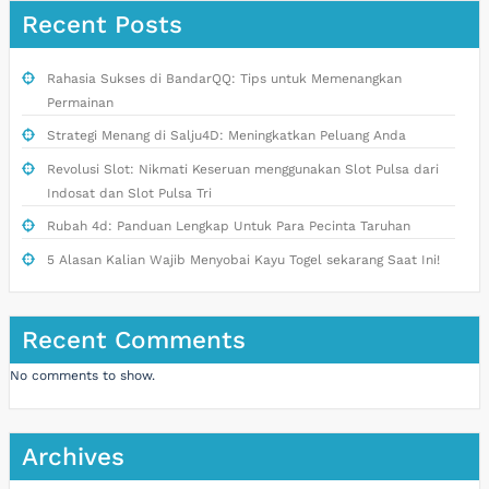
Recent Posts
Rahasia Sukses di BandarQQ: Tips untuk Memenangkan
Permainan
Strategi Menang di Salju4D: Meningkatkan Peluang Anda
Revolusi Slot: Nikmati Keseruan menggunakan Slot Pulsa dari
Indosat dan Slot Pulsa Tri
Rubah 4d: Panduan Lengkap Untuk Para Pecinta Taruhan
5 Alasan Kalian Wajib Menyobai Kayu Togel sekarang Saat Ini!
Recent Comments
No comments to show.
Archives