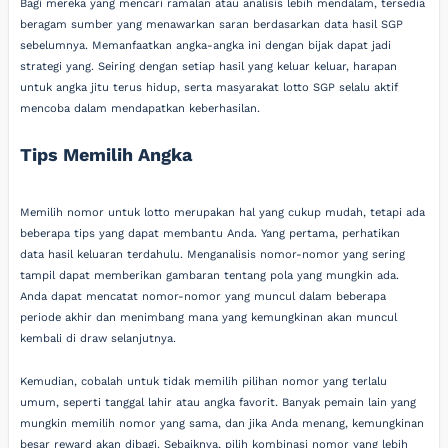
Bagi mereka yang mencari ramalan atau analisis lebih mendalam, tersedia
beragam sumber yang menawarkan saran berdasarkan data hasil SGP
sebelumnya. Memanfaatkan angka-angka ini dengan bijak dapat jadi
strategi yang. Seiring dengan setiap hasil yang keluar keluar, harapan
untuk angka jitu terus hidup, serta masyarakat lotto SGP selalu aktif
mencoba dalam mendapatkan keberhasilan.
Tips Memilih Angka
Memilih nomor untuk lotto merupakan hal yang cukup mudah, tetapi ada
beberapa tips yang dapat membantu Anda. Yang pertama, perhatikan
data hasil keluaran terdahulu. Menganalisis nomor-nomor yang sering
tampil dapat memberikan gambaran tentang pola yang mungkin ada.
Anda dapat mencatat nomor-nomor yang muncul dalam beberapa
periode akhir dan menimbang mana yang kemungkinan akan muncul
kembali di draw selanjutnya.
Kemudian, cobalah untuk tidak memilih pilihan nomor yang terlalu
umum, seperti tanggal lahir atau angka favorit. Banyak pemain lain yang
mungkin memilih nomor yang sama, dan jika Anda menang, kemungkinan
besar reward akan dibagi. Sebaiknya, pilih kombinasi nomor yang lebih