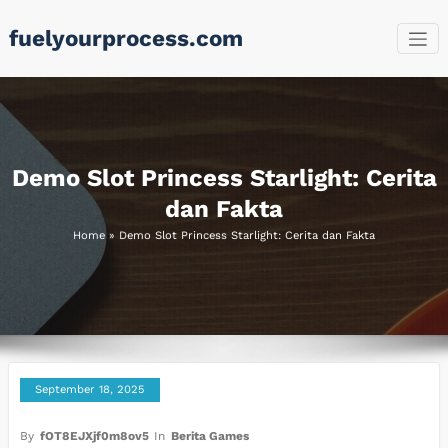
Skip
fuelyourprocess.com
to
content
Demo Slot Princess Starlight: Cerita
dan Fakta
Home
»
Demo Slot Princess Starlight: Cerita dan Fakta
September 18, 2025
By
fOT8EJXjf0m8ov5
In
Berita Games