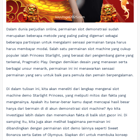
Dalam dunia perjudian online, permainan slot demonstrasi sudah
merupakan beberapa metode yang paling paling digemari sebagai
beberapa partisipan untuk mengalami sensasi permainan tanpa harus
harus membayar modal. Salah satu permainan slot machine yang cukup
populer ialah Princess Starlight, yang berasal dari pengembang game yang
terkenal, Pragmatic Play. Dengan demikian desain yang menawan serta
berbagai unsur menarik, permainan ini ini menawarkan sensasi
permainan yang seru untuk baik para pemula dan pemain berpengalaman.
Di dalam tulisan ini, kita akan meneliti dari lengkap mengenai slot
machine demo Starlight Princess, yang meliputi mitos dan fakta yang
mengenainya. Apakah itu benar-benar kamu dapat mencapai hasil besar
hanya dari bermain di di akun demonstrasi slot machine? Ayo kita
investigasi lebih dalam dan menemukan fakta di balik slot gacor ini. Di
samping itu, kita juga akan melihat bagaimana permainan ini
dibandingkan dengan permainan slot demo lainnya seperti Sweet
Bonanza serta Gates of Olympus. Siapkan diri untuk membuka konsep