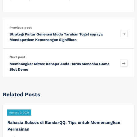
Previous post
Strategi Pintar Generasi Muda Taruhan Togel supaya
Mendapatkan Kemenangan Signifikan
Next post
Membongkar Mitos: Kenapa Anda Harus Mencoba Game
Slot Demo
Related Posts
August 3, 2026
Rahasia Sukses di BandarQQ: Tips untuk Memenangkan
Permainan