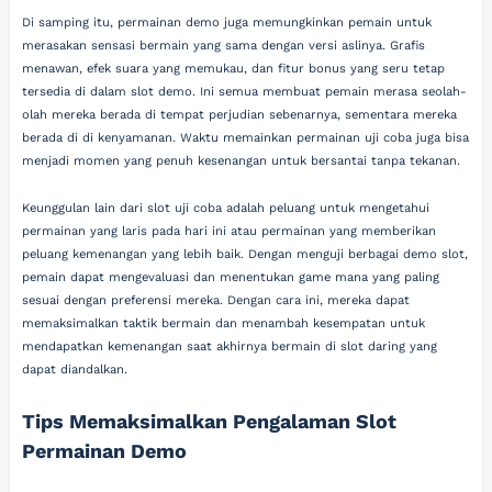
Di samping itu, permainan demo juga memungkinkan pemain untuk
merasakan sensasi bermain yang sama dengan versi aslinya. Grafis
menawan, efek suara yang memukau, dan fitur bonus yang seru tetap
tersedia di dalam slot demo. Ini semua membuat pemain merasa seolah-
olah mereka berada di tempat perjudian sebenarnya, sementara mereka
berada di di kenyamanan. Waktu memainkan permainan uji coba juga bisa
menjadi momen yang penuh kesenangan untuk bersantai tanpa tekanan.
Keunggulan lain dari slot uji coba adalah peluang untuk mengetahui
permainan yang laris pada hari ini atau permainan yang memberikan
peluang kemenangan yang lebih baik. Dengan menguji berbagai demo slot,
pemain dapat mengevaluasi dan menentukan game mana yang paling
sesuai dengan preferensi mereka. Dengan cara ini, mereka dapat
memaksimalkan taktik bermain dan menambah kesempatan untuk
mendapatkan kemenangan saat akhirnya bermain di slot daring yang
dapat diandalkan.
Tips Memaksimalkan Pengalaman Slot
Permainan Demo