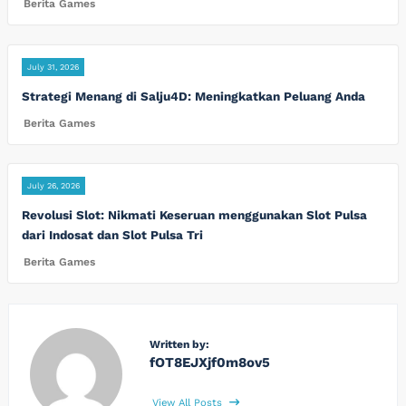
Berita Games
July 31, 2026
Strategi Menang di Salju4D: Meningkatkan Peluang Anda
Berita Games
July 26, 2026
Revolusi Slot: Nikmati Keseruan menggunakan Slot Pulsa
dari Indosat dan Slot Pulsa Tri
Berita Games
Written by:
fOT8EJXjf0m8ov5
View All Posts