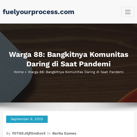
Skip
fuelyourprocess.com
to
content
Warga 88: Bangkitnya Komunitas
Daring di Saat Pandemi
Home
»
Warga 88: Bangkitnya Komunitas Daring di Saat Pandemi
September 6, 2025
By
fOT8EJXjf0m8ov5
In
Berita Games