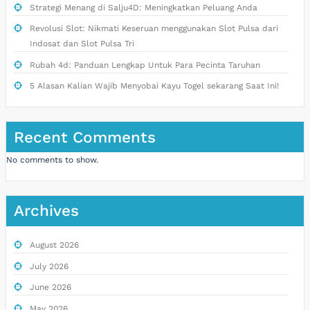
Strategi Menang di Salju4D: Meningkatkan Peluang Anda
Revolusi Slot: Nikmati Keseruan menggunakan Slot Pulsa dari
Indosat dan Slot Pulsa Tri
Rubah 4d: Panduan Lengkap Untuk Para Pecinta Taruhan
5 Alasan Kalian Wajib Menyobai Kayu Togel sekarang Saat Ini!
Recent Comments
No comments to show.
Archives
August 2026
July 2026
June 2026
May 2026