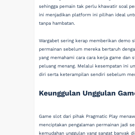
sehingga pemain tak perlu khawatir soal pe
ini menjadikan platform ini pilihan ideal 
tanpa hambatan.
Wargabet sering kerap memberikan demo slo
permainan sebelum mereka bertaruh dengan 
yang memahami cara cara kerja game dan s
peluang menang. Melalui kesempatan ini u
diri serta keterampilan sendiri sebelum m
Keunggulan Unggulan Game 
Game slot dari pihak Pragmatic Play mena
menciptakan pengalaman permainan jadi se
kemudahan unggulan yang sangat banyak din