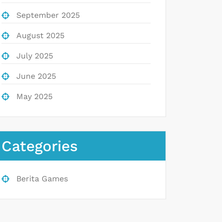
September 2025
August 2025
July 2025
June 2025
May 2025
Categories
Berita Games