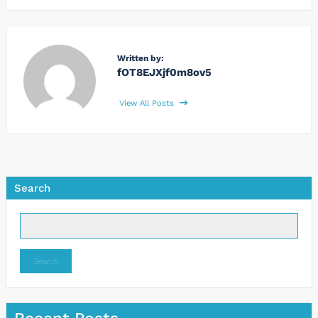
Written by:
fOT8EJXjf0m8ov5
View All Posts
Search
Search
Recent Posts