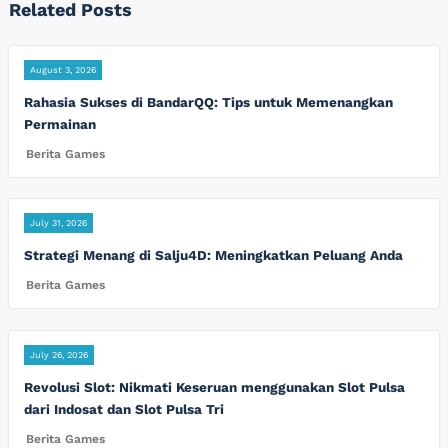
Related Posts
August 3, 2026
Rahasia Sukses di BandarQQ: Tips untuk Memenangkan
Permainan
Berita Games
July 31, 2026
Strategi Menang di Salju4D: Meningkatkan Peluang Anda
Berita Games
July 26, 2026
Revolusi Slot: Nikmati Keseruan menggunakan Slot Pulsa
dari Indosat dan Slot Pulsa Tri
Berita Games