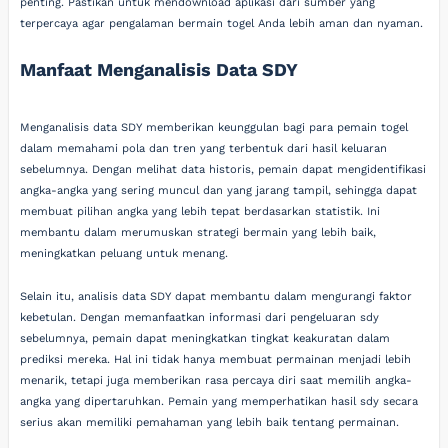
penting. Pastikan untuk mendownload aplikasi dari sumber yang
terpercaya agar pengalaman bermain togel Anda lebih aman dan nyaman.
Manfaat Menganalisis Data SDY
Menganalisis data SDY memberikan keunggulan bagi para pemain togel
dalam memahami pola dan tren yang terbentuk dari hasil keluaran
sebelumnya. Dengan melihat data historis, pemain dapat mengidentifikasi
angka-angka yang sering muncul dan yang jarang tampil, sehingga dapat
membuat pilihan angka yang lebih tepat berdasarkan statistik. Ini
membantu dalam merumuskan strategi bermain yang lebih baik,
meningkatkan peluang untuk menang.
Selain itu, analisis data SDY dapat membantu dalam mengurangi faktor
kebetulan. Dengan memanfaatkan informasi dari pengeluaran sdy
sebelumnya, pemain dapat meningkatkan tingkat keakuratan dalam
prediksi mereka. Hal ini tidak hanya membuat permainan menjadi lebih
menarik, tetapi juga memberikan rasa percaya diri saat memilih angka-
angka yang dipertaruhkan. Pemain yang memperhatikan hasil sdy secara
serius akan memiliki pemahaman yang lebih baik tentang permainan.