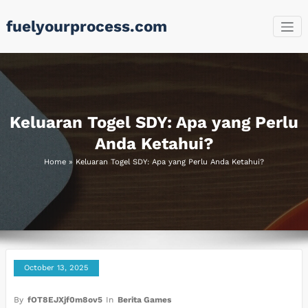
Skip
fuelyourprocess.com
to
content
Keluaran Togel SDY: Apa yang Perlu
Anda Ketahui?
Home
»
Keluaran Togel SDY: Apa yang Perlu Anda Ketahui?
October 13, 2025
By
fOT8EJXjf0m8ov5
In
Berita Games