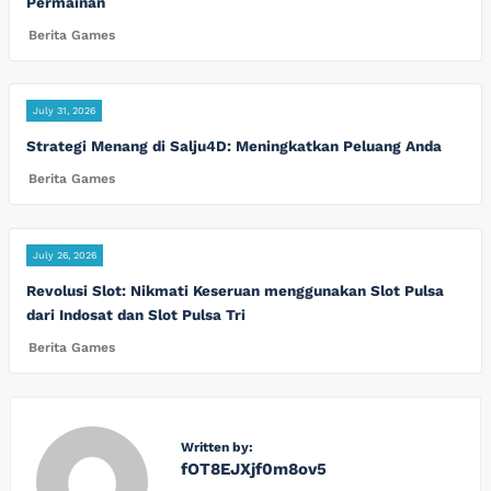
Permainan
Berita Games
July 31, 2026
Strategi Menang di Salju4D: Meningkatkan Peluang Anda
Berita Games
July 26, 2026
Revolusi Slot: Nikmati Keseruan menggunakan Slot Pulsa
dari Indosat dan Slot Pulsa Tri
Berita Games
Written by:
fOT8EJXjf0m8ov5