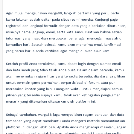
Agar mulai menggunakan warga88, langkah pertama yang perlu perlu
kamu lakukan adalah daftar pada situs resmi mereka. Kunjungi page
registrasi dan lengkapi formulir dengan data yang diperlukan dibutuhkan,
misalnya nama lengkap, email, serta kata sandi. Pastikan bahwa setiap
informasi yang masukkan merupakan benar agar mencegah masalah di
kemudian hari. Setelah selesai, kamu akan menerima email konfirmasi
yang harus harus Anda verifikasi agar menghidupkan akun kamu.
Setelah profil Anda teraktivasi, kamu dapat login dengan alamat email
dan kata sandi yang telah telah Anda buat. Dalam dalam beranda, kamu
akan menemukan ragam fitur yang tersedia tersedia, diantaranya pilihan
untuk bermain game permainan, berpartisipasi di forum, atau pun
merasakan konten yang lain. Luangkan waktu untuk menjelajahi semua
pilihan yang tersedia supaya kamu tidak akan ketinggalan pengalaman
menarik yang ditawarkan ditawarkan oleh platform ini.
Sebagai tambahan, warga88 juga menyediakan ragam panduan dan data
tambahan yang dapat membantu Anda mengerti metode memanfaatkan
platform ini dengan lebih baik. Apabila Anda menghadapi masalah, jangan
ragu menghubungi kontak layanan pelanggan warga88 yang siap sedia