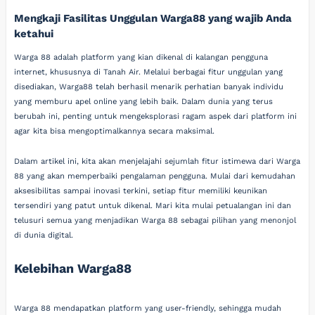
Mengkaji Fasilitas Unggulan Warga88 yang wajib Anda
ketahui
Warga 88 adalah platform yang kian dikenal di kalangan pengguna
internet, khususnya di Tanah Air. Melalui berbagai fitur unggulan yang
disediakan, Warga88 telah berhasil menarik perhatian banyak individu
yang memburu apel online yang lebih baik. Dalam dunia yang terus
berubah ini, penting untuk mengeksplorasi ragam aspek dari platform ini
agar kita bisa mengoptimalkannya secara maksimal.
Dalam artikel ini, kita akan menjelajahi sejumlah fitur istimewa dari Warga
88 yang akan memperbaiki pengalaman pengguna. Mulai dari kemudahan
aksesibilitas sampai inovasi terkini, setiap fitur memiliki keunikan
tersendiri yang patut untuk dikenal. Mari kita mulai petualangan ini dan
telusuri semua yang menjadikan Warga 88 sebagai pilihan yang menonjol
di dunia digital.
Kelebihan Warga88
Warga 88 mendapatkan platform yang user-friendly, sehingga mudah