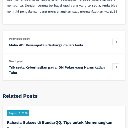
membantu. Dengan semua berbagai opsi yang yang tersedia, Anda bisa
memiliki pengalaman yang menyenangkan saat memanfaatkan warga88.
Previous post
Maha 4D: Kesempatan Berharga di Jari Anda
Next post
Trik serta Keberhasilan pada IDN Poker yang Harus kalian
Tahu
Related Posts
August 3, 2026
Rahasia Sukses di BandarQQ: Tips untuk Memenangkan