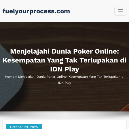
Skip
fuelyourprocess.com
to
content
Menjelajahi Dunia Poker Online:
Kesempatan Yang Tak Terlupakan di
IDN Play
Home
»
Menjelajahi Dunia Poker Online: Kesempatan Yang Tak Terlupakan di
IDN Play
October 29, 2025