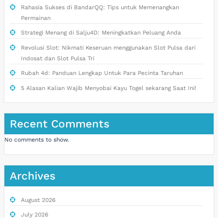
Rahasia Sukses di BandarQQ: Tips untuk Memenangkan
Permainan
Strategi Menang di Salju4D: Meningkatkan Peluang Anda
Revolusi Slot: Nikmati Keseruan menggunakan Slot Pulsa dari
Indosat dan Slot Pulsa Tri
Rubah 4d: Panduan Lengkap Untuk Para Pecinta Taruhan
5 Alasan Kalian Wajib Menyobai Kayu Togel sekarang Saat Ini!
Recent Comments
No comments to show.
Archives
August 2026
July 2026