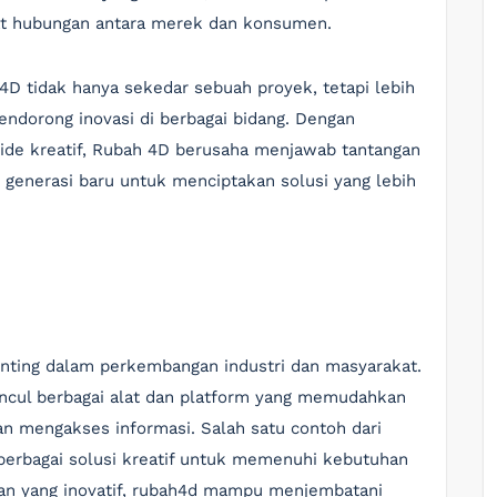
 hubungan antara merek dan konsumen.
4D tidak hanya sekedar sebuah proyek, tetapi lebih
endorong inovasi di berbagai bidang. Dengan
-ide kreatif, Rubah 4D berusaha menjawab tantangan
 generasi baru untuk menciptakan solusi yang lebih
penting dalam perkembangan industri dan masyarakat.
ncul berbagai alat dan platform yang memudahkan
an mengakses informasi. Salah satu contoh dari
berbagai solusi kreatif untuk memenuhi kebutuhan
tan yang inovatif, rubah4d mampu menjembatani