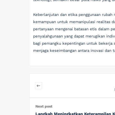
Keberlanjutan dan etika penggunaan rubah 
kemampuan untuk memanipulasi realitas da
pertanyaan mengenai batasan etis dalam pen
penyalahgunaan yang dapat merugikan indivi
bagi pemangku kepentingan untuk bekerja
menjaga keseimbangan antara inovasi dan ta
Next post
Langkah Meningkatkan Keterampilan Ke