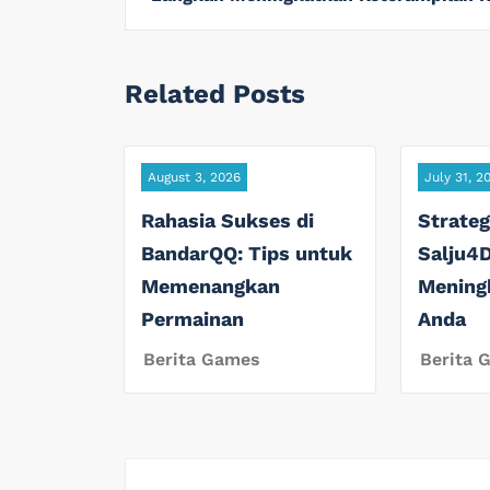
Related Posts
August 3, 2026
July 31, 2
Rahasia Sukses di
Strateg
BandarQQ: Tips untuk
Salju4D
Memenangkan
Mening
Permainan
Anda
Berita Games
Berita 