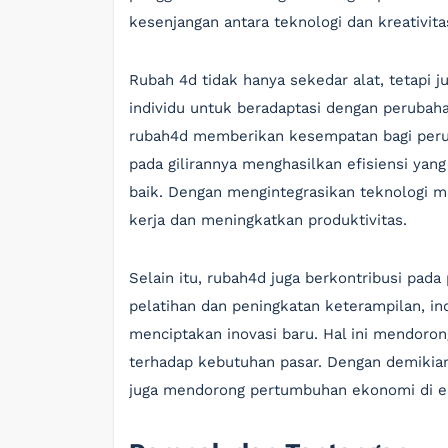
kesenjangan antara teknologi dan kreativita
Rubah 4d tidak hanya sekedar alat, tetapi j
individu untuk beradaptasi dengan perubah
rubah4d memberikan kesempatan bagi perus
pada gilirannya menghasilkan efisiensi yang
baik. Dengan mengintegrasikan teknologi 
kerja dan meningkatkan produktivitas.
Selain itu, rubah4d juga berkontribusi pa
pelatihan dan peningkatan keterampilan, in
menciptakan inovasi baru. Hal ini mendoron
terhadap kebutuhan pasar. Dengan demikian,
juga mendorong pertumbuhan ekonomi di era