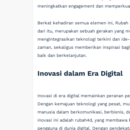
meningkatkan engagement dan memperkuat
Berkat kehadiran semua elemen ini, Rubah 
dari itu, merupakan sebuah gerakan yang m
mengintegrasikan teknologi terkini dan ide
zaman, sekaligus memberikan inspirasi bagi
baik dan berkelanjutan.
Inovasi dalam Era Digital
Inovasi di era digital memainkan peranan 
Dengan kemajuan teknologi yang pesat, mu
manusia dalam berkomunikasi, berbisnis, d
inovasi ini adalah rubah4d, yang membawa 
pengguna di dunia digital. Dengan pendeka