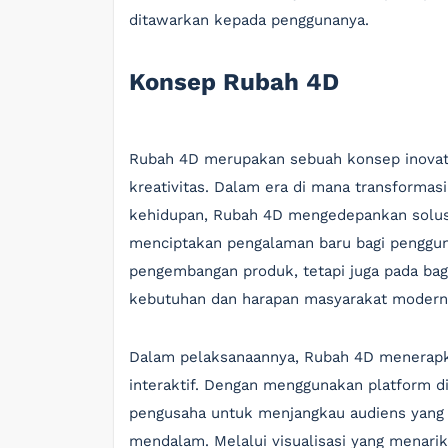
ditawarkan kepada penggunanya.
Konsep Rubah 4D
Rubah 4D merupakan sebuah konsep inovati
kreativitas. Dalam era di mana transformasi
kehidupan, Rubah 4D mengedepankan solus
menciptakan pengalaman baru bagi pengguna
pengembangan produk, tetapi juga pada ba
kebutuhan dan harapan masyarakat modern
Dalam pelaksanaannya, Rubah 4D menerapkan
interaktif. Dengan menggunakan platform d
pengusaha untuk menjangkau audiens yang 
mendalam. Melalui visualisasi yang menari