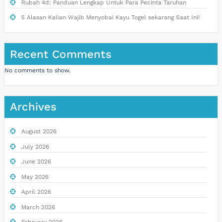
Rubah 4d: Panduan Lengkap Untuk Para Pecinta Taruhan
5 Alasan Kalian Wajib Menyobai Kayu Togel sekarang Saat Ini!
Recent Comments
No comments to show.
Archives
August 2026
July 2026
June 2026
May 2026
April 2026
March 2026