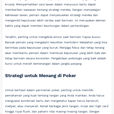
krusial. Memperhatikan cara lawan dalam menyusun kartu dapat
memberikan wawasan tentang strategi mereka. Dengan mempelajari
kebiasaan lawan, pemain dapat menyesuaikan strategi mereka dan
mengambil keputusan lebih cerdas saat bermain. Ini merupakan elemen
taktis yang dapat memberi keuntungan dalam pertandingan.
Terakhir, penting untuk mengelola emosi saat bermain Capsa Susun.
Banyak pemain yang mengalami kesulitan mentolerir kekalahan yang bisa
berimbas pada keputusan yang buruk. Menjaga fokus dan tetap tenang
akan membantu pemain dalam membuat keputusan yang lebih baik dan
tetap bermain secara konsisten. Pengelolaan psikologis yang baik adalah
kunci untuk meraih kemenangan dalam jangka panjang.
Strategi untuk Menang di Poker
Untuk berhasil dalam permainan poker, penting untuk memiliki
pemahaman yang kuat tentang tangan yang Anda mainkan. Anda harus
menguasai kombinasi kartu dan mengetahui kapan harus bertaruh,
melipat, atau menyerah. Kenali berbagai jenis tangan, mulai dari high card
hingga royal flush, dan pahami nilai masing-masing tangan. Dengan