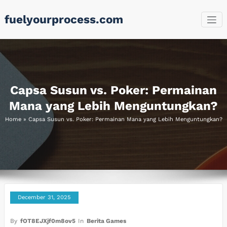
Skip
fuelyourprocess.com
to
content
Capsa Susun vs. Poker: Permainan
Mana yang Lebih Menguntungkan?
Home
»
Capsa Susun vs. Poker: Permainan Mana yang Lebih Menguntungkan?
December 31, 2025
By
fOT8EJXjf0m8ov5
In
Berita Games