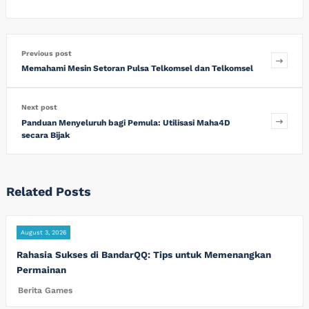
Previous post
Memahami Mesin Setoran Pulsa Telkomsel dan Telkomsel
Next post
Panduan Menyeluruh bagi Pemula: Utilisasi Maha4D
secara Bijak
Related Posts
August 3, 2026
Rahasia Sukses di BandarQQ: Tips untuk Memenangkan
Permainan
Berita Games