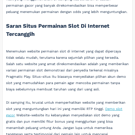
permainan gacor yang banyak direkomendasikan bisa memperbesar
peluang menemukan permainan dengan odds yang lebih menguntungkan.
Saran Situs Permainan Slot Di Internet
Tercanggih
Menemukan website permainan slot di internet yang dapat dipercaya
tidak selalu mudah, terutama karena sejumlah pilihan yang tersedia.
Salah satu website yang amat direkomendasikan adalah yang memberikan
variasi permainan slot demonstrasi dari penyedia terkenal misalnya
Pragmatic Play. Situs-situs itu biasanya menyediakan pilihan akun demo
slot yang memudahkan para pemain agar mencoba permainan tanpa
biaya sebelumnya membuat taruhan uang dari uang asli.
Di samping itu, krusial untuk memperhatikan website yang memberikan
slot yang menguntungkan hari ini yang memiliki RTP tinggi.
Demo slot
gacor
Website-website itu kebanyakan menyediakan slot demo yang
gratis dan pun memiliki fitur bonus yang menggiurkan yang bisa
menambah peluang untung Anda. Jangan lupa untuk memeriksa
tanggapan serta testimonial dari pemain lain untuk mencapai