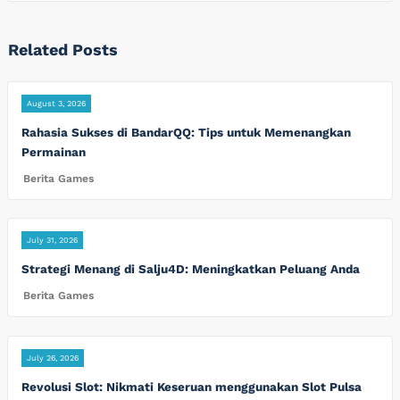
Related Posts
August 3, 2026
Rahasia Sukses di BandarQQ: Tips untuk Memenangkan
Permainan
Berita Games
July 31, 2026
Strategi Menang di Salju4D: Meningkatkan Peluang Anda
Berita Games
July 26, 2026
Revolusi Slot: Nikmati Keseruan menggunakan Slot Pulsa