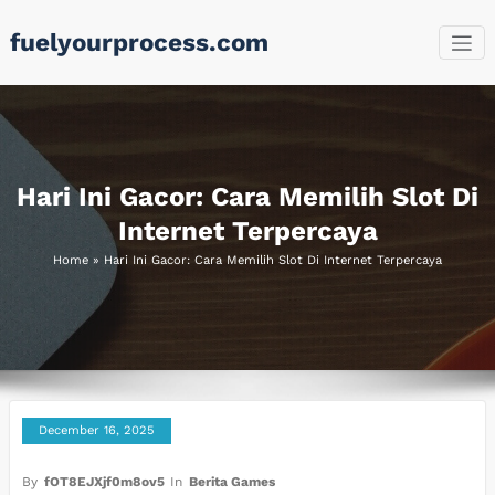
Skip
fuelyourprocess.com
to
content
Hari Ini Gacor: Cara Memilih Slot Di
Internet Terpercaya
Home
»
Hari Ini Gacor: Cara Memilih Slot Di Internet Terpercaya
December 16, 2025
By
fOT8EJXjf0m8ov5
In
Berita Games