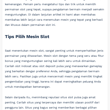
kemenangan. Pemain perlu mengetahui tips dan trik untuk memilih
permainan slot yang tepat, supaya pengalaman bermain menjadi semakin
menguntungkan. Di dalam lanjutan artikel ini kami akan membahas
membahas lebih lanjut cara menemukan mesin yang tepat yang berhasil
dan khusus dalam permainan slot ini.
Tips Pilih Mesin Slot
Saat menentukan mesin slot, sangat penting untuk memperhatikan jenis
permainan yang ditawarkan. Mesin slot dengan tema yang seru atau fitur
bonus yang menguntungkan sering kali lebih seru untuk dimainkan.
Carilah slot indosat atau slot deposit pulsa yang menawarkan gameplay
yang berkaitan dengan preferensi Anda, sehingga pengalaman bermain
lebih seru. Pastikan juga untuk mencermati mesin yang memiliki tingkat
pengembalian yang tinggi, karena ini dapat meningkatkan peluang Anda
untuk mendapatkan kemenangan.
Selain daripada itu, menimbang reputasi situs slot pulsa juga amat
penting. Carilah situs yang terpercaya dan memiliki ulasan positif dari
pengguna lain. Situs yang bagus sering memberikan berbagai pilihan