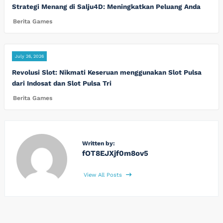
Strategi Menang di Salju4D: Meningkatkan Peluang Anda
Berita Games
July 26, 2026
Revolusi Slot: Nikmati Keseruan menggunakan Slot Pulsa
dari Indosat dan Slot Pulsa Tri
Berita Games
Written by:
fOT8EJXjf0m8ov5
View All Posts