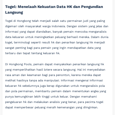
Togel: Menelaah Kekuatan Data HK dan Pengundian
Langsung
Togel di Hongkong telah menjadi salah satu permainan judi yang paling
digemari oleh masyarakat warga Indonesia. Dengan sistem yang jelas dan
informasi yang dapat diandalkan, banyak pemain mencoba menganalisis
data keluaran untuk meningkatkan peluang berhasil mereka. Dalam dunia
togel, terminologi seperti result hk dan penarikan langsung hk menjadi
sangat penting bagi para pemain yang ingin mendapatkan data yang
terbaru dan tepat tentang keluaran hk.
Di Hongkong Pools, pemain dapat menyaksikan penarikan langsung hk
yang memperlihatkan hasil lotere secara langsung. Hal ini menyediakan
rasa aman dan keamanan bagi para penonton, karena mereka dapat
melihat hasilnya tanpa ada manipulasi. Informasi mengenai informasi
keluaran hk sebelumnya juga kerap digunakan untuk menganalisis pola
dan pola permainan, membantu pemain dalam menentukan angka yang
punya kemungkinan lebih tinggi untuk keluar. Dengan memahami
pengeluaran hk dan melakukan analisis yang benar, para pecinta togel
dapat memperbesar peluang meraih kemenangan yang diinginkan.