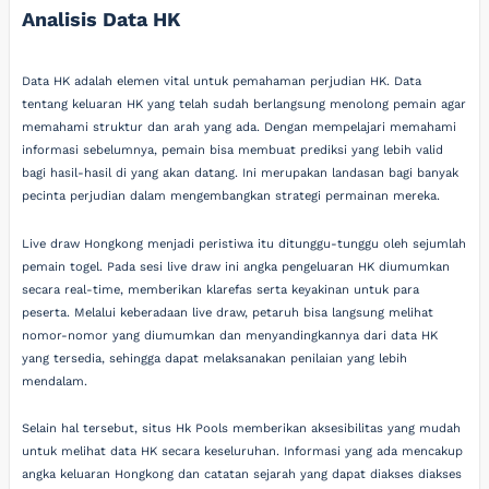
Analisis Data HK
Data HK adalah elemen vital untuk pemahaman perjudian HK. Data
tentang keluaran HK yang telah sudah berlangsung menolong pemain agar
memahami struktur dan arah yang ada. Dengan mempelajari memahami
informasi sebelumnya, pemain bisa membuat prediksi yang lebih valid
bagi hasil-hasil di yang akan datang. Ini merupakan landasan bagi banyak
pecinta perjudian dalam mengembangkan strategi permainan mereka.
Live draw Hongkong menjadi peristiwa itu ditunggu-tunggu oleh sejumlah
pemain togel. Pada sesi live draw ini angka pengeluaran HK diumumkan
secara real-time, memberikan klarefas serta keyakinan untuk para
peserta. Melalui keberadaan live draw, petaruh bisa langsung melihat
nomor-nomor yang diumumkan dan menyandingkannya dari data HK
yang tersedia, sehingga dapat melaksanakan penilaian yang lebih
mendalam.
Selain hal tersebut, situs Hk Pools memberikan aksesibilitas yang mudah
untuk melihat data HK secara keseluruhan. Informasi yang ada mencakup
angka keluaran Hongkong dan catatan sejarah yang dapat diakses diakses