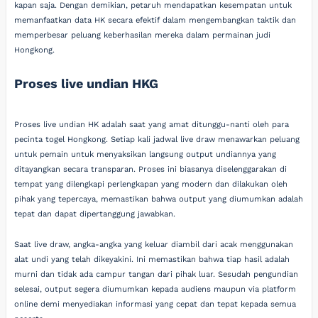
kapan saja. Dengan demikian, petaruh mendapatkan kesempatan untuk
memanfaatkan data HK secara efektif dalam mengembangkan taktik dan
memperbesar peluang keberhasilan mereka dalam permainan judi
Hongkong.
Proses live undian HKG
Proses live undian HK adalah saat yang amat ditunggu-nanti oleh para
pecinta togel Hongkong. Setiap kali jadwal live draw menawarkan peluang
untuk pemain untuk menyaksikan langsung output undiannya yang
ditayangkan secara transparan. Proses ini biasanya diselenggarakan di
tempat yang dilengkapi perlengkapan yang modern dan dilakukan oleh
pihak yang tepercaya, memastikan bahwa output yang diumumkan adalah
tepat dan dapat dipertanggung jawabkan.
Saat live draw, angka-angka yang keluar diambil dari acak menggunakan
alat undi yang telah dikeyakini. Ini memastikan bahwa tiap hasil adalah
murni dan tidak ada campur tangan dari pihak luar. Sesudah pengundian
selesai, output segera diumumkan kepada audiens maupun via platform
online demi menyediakan informasi yang cepat dan tepat kepada semua