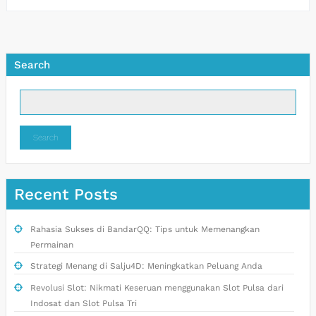
Search
Search
Recent Posts
Rahasia Sukses di BandarQQ: Tips untuk Memenangkan
Permainan
Strategi Menang di Salju4D: Meningkatkan Peluang Anda
Revolusi Slot: Nikmati Keseruan menggunakan Slot Pulsa dari
Indosat dan Slot Pulsa Tri