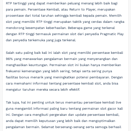
RTP tertinggi yang dapat memberikan peluang menang lebih baik bagi
para pemain. Persentase Kembali, atau Return to Player, merupakan
prosentase dari total taruhan sehingga kembali kepada pemain. Memilih
slot yang memiliki RTP tinggi merupakan taktik yang cerdas dalam rangka
mendorong kesempatan keberhasilan. Beberapa game yang terkenal
dengan RTP tinggi termasuk permainan slot dari penyedia Pragmatic Play
dan penyedia terkemuka yang juga terkenal.
Salah satu paling baik kali ini ialah slot yang memiliki persentase kembali
96% yang menawarkan pengalaman bermain yang menyenangkan dan
menghasilkan keuntungan. Permainan slot ini bukan hanya memberikan
frekuensi kemenangan yang lebih sering, tetapi serta sering punya
fasilitas bonus menarik yang meningkatkan potensi pembayaran. Dengan
cara memahami informasi tentang persentase kembali slot, anda bisa
mengatur taruhan mereka secara lebih efektif.
Tak lupa, hal ini penting untuk terus memantau persentase kembali live
guna mengambil informasi paling baru tentang permainan slot gacor kali
ini. Dengan cara mengikuti pergerakan dan update persentase kembali,
anda dapat memilih keputusan yang lebih baik dan mengoptimalkan
pengalaman bermain. Selamat bersenang-senang serta semoga berhasil