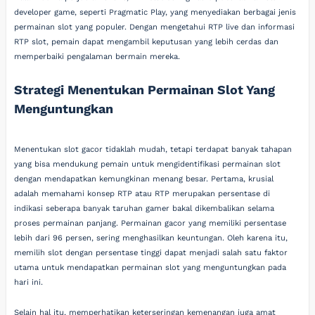
developer game, seperti Pragmatic Play, yang menyediakan berbagai jenis
permainan slot yang populer. Dengan mengetahui RTP live dan informasi
RTP slot, pemain dapat mengambil keputusan yang lebih cerdas dan
memperbaiki pengalaman bermain mereka.
Strategi Menentukan Permainan Slot Yang
Menguntungkan
Menentukan slot gacor tidaklah mudah, tetapi terdapat banyak tahapan
yang bisa mendukung pemain untuk mengidentifikasi permainan slot
dengan mendapatkan kemungkinan menang besar. Pertama, krusial
adalah memahami konsep RTP atau RTP merupakan persentase di
indikasi seberapa banyak taruhan gamer bakal dikembalikan selama
proses permainan panjang. Permainan gacor yang memiliki persentase
lebih dari 96 persen, sering menghasilkan keuntungan. Oleh karena itu,
memilih slot dengan persentase tinggi dapat menjadi salah satu faktor
utama untuk mendapatkan permainan slot yang menguntungkan pada
hari ini.
Selain hal itu, memperhatikan keterseringan kemenangan juga amat