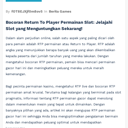
By
fOT8EJXjf0m8ov5
In
Berita Games
Bocoran Return To Player Permainan Slot: Jelajahi
Slot yang Menguntungkan Sekarang!
Dalam alam perjudian online, salah satu aspek yang paling dicari oleh
para pemain adalah RTP permainan atau Return to Player. RTP adalah
angka yang menunjukkan berapa banyak uang yang akan dikembalikan
kepada peserta dari jumlah taruhan yang mereka lakukan. Dengan
mengetahui bocoran RTP permainan, pemain bisa mencari permainan
gacor hari ini dan meningkatkan peluang mereka untuk meraih
kemenangan.
Bagi pecinta permainan kasino, mengetahui RTP live dan bocoran RTP
permainan amat krusial. Terutama bagi kalangan yang berminat pada slot
pragmatis, informasi tentang RTP permainan gacor dapat menolong
dalam menentukan mesin yang tepat untuk dimainkan. Dengan
banyaknya pilihan yang ada, artikel ini akan mengupas RTP permainan
gacor hari ini sehingga Anda bisa mengoptimalkan pengalaman bermain
Anda dan mendapatkan peluang optimal untuk mendapatkan