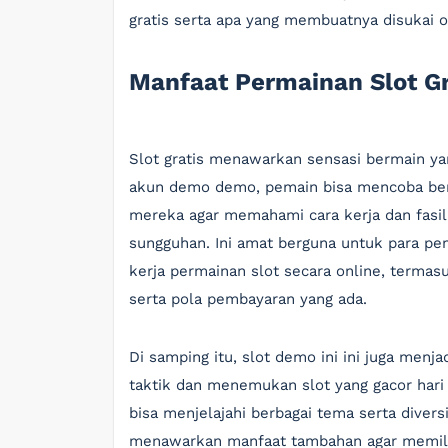
gratis serta apa yang membuatnya disukai o
Manfaat Permainan Slot Gr
Slot gratis menawarkan sensasi bermain y
akun demo demo, pemain bisa mencoba ber
mereka agar memahami cara kerja dan fasi
sungguhan. Ini amat berguna untuk para 
kerja permainan slot secara online, termas
serta pola pembayaran yang ada.
Di samping itu, slot demo ini ini juga men
taktik dan menemukan slot yang gacor hari 
bisa menjelajahi berbagai tema serta divers
menawarkan manfaat tambahan agar memili