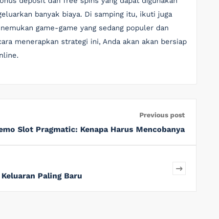
nus deposit dan free spins yang dapat digunakan
luarkan banyak biaya. Di samping itu, ikuti juga
 menemukan game-game yang sedang populer dan
a menerapkan strategi ini, Anda akan akan bersiap
nline.
Previous post
emo Slot Pragmatic: Kenapa Harus Mencobanya
a Keluaran Paling Baru