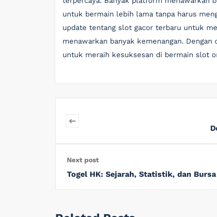
terpercaya. Banyak platform menawarkan bo
untuk bermain lebih lama tanpa harus menge
update tentang slot gacor terbaru untuk
menawarkan banyak kemenangan. Dengan car
untuk meraih kesuksesan di bermain slot o
D
Next post
Togel HK: Sejarah, Statistik, dan Burs