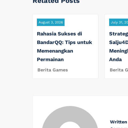
Related Posts
August 3, 2026
July 31, 2
Rahasia Sukses di
Strateg
BandarQQ: Tips untuk
Salju4D
Memenangkan
Mening
Permainan
Anda
Berita Games
Berita 
Written