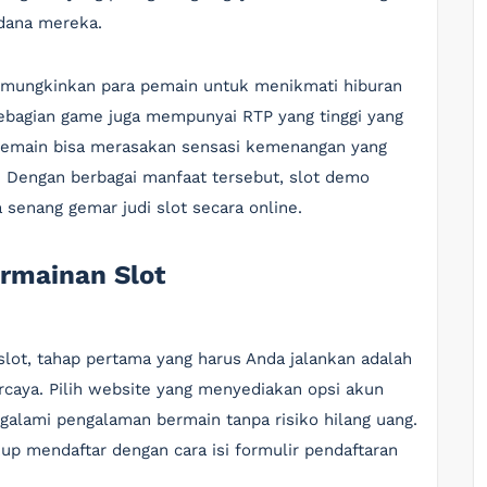
dana mereka.
 memungkinkan para pemain untuk menikmati hiburan
. Sebagian game juga mempunyai RTP yang tinggi yang
pemain bisa merasakan sensasi kemenangan yang
 Dengan berbagai manfaat tersebut, slot demo
a senang gemar judi slot secara online.
rmainan Slot
ot, tahap pertama yang harus Anda jalankan adalah
rcaya. Pilih website yang menyediakan opsi akun
galami pengalaman bermain tanpa risiko hilang uang.
p mendaftar dengan cara isi formulir pendaftaran