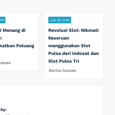
026
July 26, 2026
i Menang di
Revolusi Slot: Nikmati
:
Keseruan
katkan Peluang
menggunakan Slot
Pulsa dari Indosat dan
Slot Pulsa Tri
Games
Berita Games
 by: