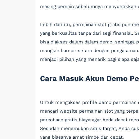
masing pemain sebelumnya menyuntikkan 
Lebih dari itu, permainan slot gratis pun
yang berkualitas tanpa dari segi finansial
bisa diakses dalam dalam demo, sehingga 
mungkin hampir setara dengan pengalaman.
menjadi pilihan yang menarik bagi siapa saj
Cara Masuk Akun Demo Pe
Untuk mengakses profile demo permainan sl
mencari website permainan slot yang terpe
percobaan gratis biaya agar Anda dapat men
Sesudah menemukan situs target, Anda cuku
yang biasanya amat simpe dan cepat.