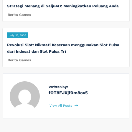
Strategi Menang di Salju4D: Meningkatkan Peluang Anda
Berita Games
July 26, 2026
Revolusi Slot: Nikmati Keseruan menggunakan Slot Pulsa
dari Indosat dan Slot Pulsa Tri
Berita Games
Written by:
fOT8EJXjf0m8ov5
View All Posts