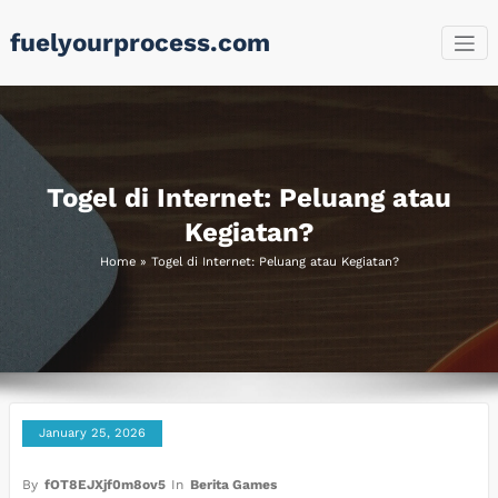
Skip
fuelyourprocess.com
to
content
Togel di Internet: Peluang atau
Kegiatan?
Home
»
Togel di Internet: Peluang atau Kegiatan?
January 25, 2026
By
fOT8EJXjf0m8ov5
In
Berita Games