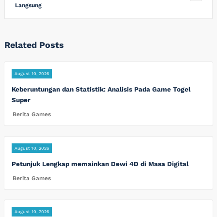
Langsung
Related Posts
August 10, 2026
Keberuntungan dan Statistik: Analisis Pada Game Togel
Super
Berita Games
August 10, 2026
Petunjuk Lengkap memainkan Dewi 4D di Masa Digital
Berita Games
August 10, 2026