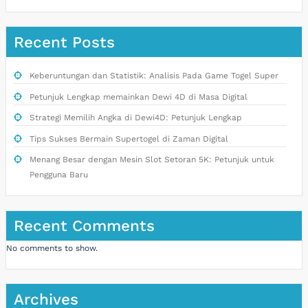
Recent Posts
Keberuntungan dan Statistik: Analisis Pada Game Togel Super
Petunjuk Lengkap memainkan Dewi 4D di Masa Digital
Strategi Memilih Angka di Dewi4D: Petunjuk Lengkap
Tips Sukses Bermain Supertogel di Zaman Digital
Menang Besar dengan Mesin Slot Setoran 5K: Petunjuk untuk
Pengguna Baru
Recent Comments
No comments to show.
Archives