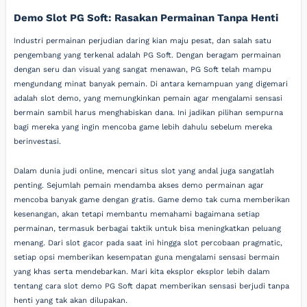
Demo Slot PG Soft: Rasakan Permainan Tanpa Henti
Industri permainan perjudian daring kian maju pesat, dan salah satu
pengembang yang terkenal adalah PG Soft. Dengan beragam permainan
dengan seru dan visual yang sangat menawan, PG Soft telah mampu
mengundang minat banyak pemain. Di antara kemampuan yang digemari
adalah slot demo, yang memungkinkan pemain agar mengalami sensasi
bermain sambil harus menghabiskan dana. Ini jadikan pilihan sempurna
bagi mereka yang ingin mencoba game lebih dahulu sebelum mereka
berinvestasi.
Dalam dunia judi online, mencari situs slot yang andal juga sangatlah
penting. Sejumlah pemain mendamba akses demo permainan agar
mencoba banyak game dengan gratis. Game demo tak cuma memberikan
kesenangan, akan tetapi membantu memahami bagaimana setiap
permainan, termasuk berbagai taktik untuk bisa meningkatkan peluang
menang. Dari slot gacor pada saat ini hingga slot percobaan pragmatic,
setiap opsi memberikan kesempatan guna mengalami sensasi bermain
yang khas serta mendebarkan. Mari kita eksplor eksplor lebih dalam
tentang cara slot demo PG Soft dapat memberikan sensasi berjudi tanpa
henti yang tak akan dilupakan.