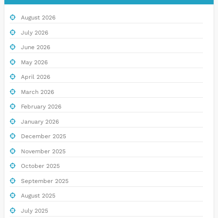
August 2026
July 2026
June 2026
May 2026
April 2026
March 2026
February 2026
January 2026
December 2025
November 2025
October 2025
September 2025
August 2025
July 2025