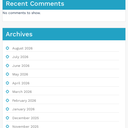
Recent Comments
No comments to show.
Archives
August 2026
July 2026
June 2026
May 2026
April 2026
March 2026
February 2026
January 2026
December 2025
November 2025