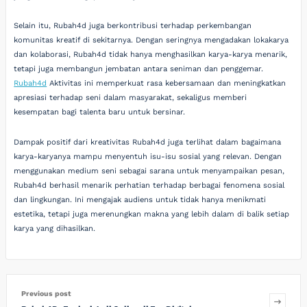
Selain itu, Rubah4d juga berkontribusi terhadap perkembangan
komunitas kreatif di sekitarnya. Dengan seringnya mengadakan lokakarya
dan kolaborasi, Rubah4d tidak hanya menghasilkan karya-karya menarik,
tetapi juga membangun jembatan antara seniman dan penggemar.
Rubah4d
Aktivitas ini memperkuat rasa kebersamaan dan meningkatkan
apresiasi terhadap seni dalam masyarakat, sekaligus memberi
kesempatan bagi talenta baru untuk bersinar.
Dampak positif dari kreativitas Rubah4d juga terlihat dalam bagaimana
karya-karyanya mampu menyentuh isu-isu sosial yang relevan. Dengan
menggunakan medium seni sebagai sarana untuk menyampaikan pesan,
Rubah4d berhasil menarik perhatian terhadap berbagai fenomena sosial
dan lingkungan. Ini mengajak audiens untuk tidak hanya menikmati
estetika, tetapi juga merenungkan makna yang lebih dalam di balik setiap
karya yang dihasilkan.
Previous post