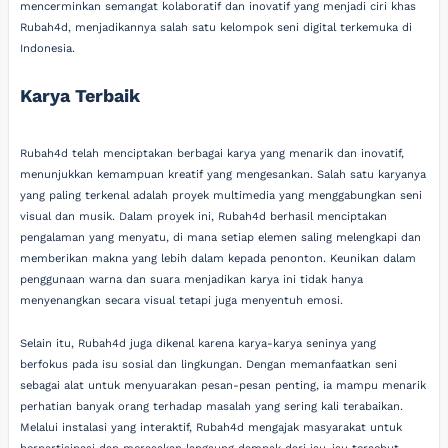
mencerminkan semangat kolaboratif dan inovatif yang menjadi ciri khas
Rubah4d, menjadikannya salah satu kelompok seni digital terkemuka di
Indonesia.
Karya Terbaik
Rubah4d telah menciptakan berbagai karya yang menarik dan inovatif,
menunjukkan kemampuan kreatif yang mengesankan. Salah satu karyanya
yang paling terkenal adalah proyek multimedia yang menggabungkan seni
visual dan musik. Dalam proyek ini, Rubah4d berhasil menciptakan
pengalaman yang menyatu, di mana setiap elemen saling melengkapi dan
memberikan makna yang lebih dalam kepada penonton. Keunikan dalam
penggunaan warna dan suara menjadikan karya ini tidak hanya
menyenangkan secara visual tetapi juga menyentuh emosi.
Selain itu, Rubah4d juga dikenal karena karya-karya seninya yang
berfokus pada isu sosial dan lingkungan. Dengan memanfaatkan seni
sebagai alat untuk menyuarakan pesan-pesan penting, ia mampu menarik
perhatian banyak orang terhadap masalah yang sering kali terabaikan.
Melalui instalasi yang interaktif, Rubah4d mengajak masyarakat untuk