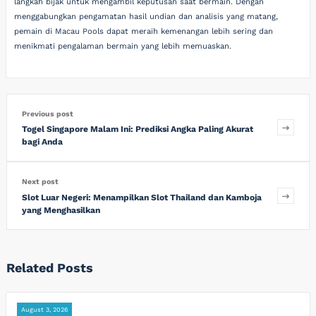
langkah bijak untuk mengambil keputusan saat bermain. Dengan
menggabungkan pengamatan hasil undian dan analisis yang matang,
pemain di Macau Pools dapat meraih kemenangan lebih sering dan
menikmati pengalaman bermain yang lebih memuaskan.
Previous post
Togel Singapore Malam Ini: Prediksi Angka Paling Akurat
bagi Anda
Next post
Slot Luar Negeri: Menampilkan Slot Thailand dan Kamboja
yang Menghasilkan
Related Posts
August 3, 2026