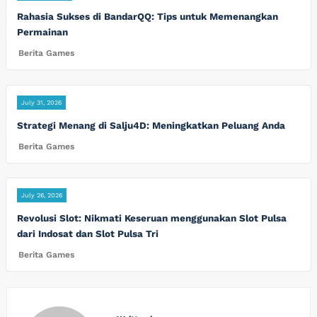
Rahasia Sukses di BandarQQ: Tips untuk Memenangkan
Permainan
Berita Games
July 31, 2026
Strategi Menang di Salju4D: Meningkatkan Peluang Anda
Berita Games
July 26, 2026
Revolusi Slot: Nikmati Keseruan menggunakan Slot Pulsa
dari Indosat dan Slot Pulsa Tri
Berita Games