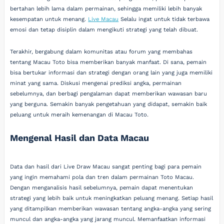
bertahan lebih lama dalam permainan, sehingga memiliki lebih banyak
kesempatan untuk menang.
Live Macau
Selalu ingat untuk tidak terbawa
emosi dan tetap disiplin dalam mengikuti strategi yang telah dibuat.
Terakhir, bergabung dalam komunitas atau forum yang membahas
tentang Macau Toto bisa memberikan banyak manfaat. Di sana, pemain
bisa bertukar informasi dan strategi dengan orang lain yang juga memiliki
minat yang sama. Diskusi mengenai prediksi angka, permainan
sebelumnya, dan berbagi pengalaman dapat memberikan wawasan baru
yang berguna. Semakin banyak pengetahuan yang didapat, semakin baik
peluang untuk meraih kemenangan di Macau Toto.
Mengenal Hasil dan Data Macau
Data dan hasil dari Live Draw Macau sangat penting bagi para pemain
yang ingin memahami pola dan tren dalam permainan Toto Macau.
Dengan menganalisis hasil sebelumnya, pemain dapat menentukan
strategi yang lebih baik untuk meningkatkan peluang menang. Setiap hasil
yang ditampilkan memberikan wawasan tentang angka-angka yang sering
muncul dan angka-angka yang jarang muncul. Memanfaatkan informasi