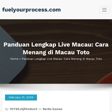
Skip
fuelyourprocess.com
to
content
Panduan Lengkap Live Macau: Cara
Menang di Macau Toto
Home
»
Panduan Lengkap Live Macau: Cara Menang di Macau Toto
February 10, 2026
By
fOT8EJXjf0m8ov5
In
Berita Games