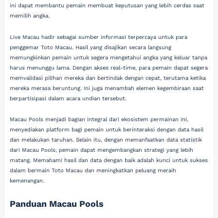
ini dapat membantu pemain membuat keputusan yang lebih cerdas saat
memilih angka.
Live Macau hadir sebagai sumber informasi terpercaya untuk para
penggemar Toto Macau. Hasil yang disajikan secara langsung
memungkinkan pemain untuk segera mengetahui angka yang keluar tanpa
harus menunggu lama. Dengan akses real-time, para pemain dapat segera
memvalidasi pilihan mereka dan bertindak dengan cepat, terutama ketika
mereka merasa beruntung. Ini juga menambah elemen kegembiraan saat
berpartisipasi dalam acara undian tersebut.
Macau Pools menjadi bagian integral dari ekosistem permainan ini,
menyediakan platform bagi pemain untuk berinteraksi dengan data hasil
dan melakukan taruhan. Selain itu, dengan memanfaatkan data statistik
dari Macau Pools, pemain dapat mengembangkan strategi yang lebih
matang. Memahami hasil dan data dengan baik adalah kunci untuk sukses
dalam bermain Toto Macau dan meningkatkan peluang meraih
kemenangan.
Panduan Macau Pools