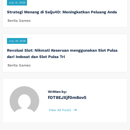
July 31, 2026
Strategi Menang di Salju4D: Meningkatkan Peluang Anda
Berita Games
July 26, 2026
Revolusi Slot: Nikmati Keseruan menggunakan Slot Pulsa
dari Indosat dan Slot Pulsa Tri
Berita Games
Written by:
fOT8EJXjf0m8ov5
View All Posts