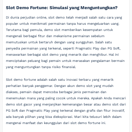
Slot Demo Fortune: Simulasi yang Menguntungkan?
Di dunia perjudian online, slot demo telah menjadi salah satu cara yang
populer untuk menikmati permainan tanpa harus mengeluarkan uang.
Terutama bagi pemula, demo slot memberikan kesempatan untuk
mengenali berbagai fitur dan mekanisme permainan sebelum
memutuskan untuk bertaruh dengan uang sungguhan. Salah satu
penyedia permainan yang terkenal, seperti Pragmatic Play dan PG Soft,
menawarkan berbagai slot demo yang menarik dan menghibur. Hal ini
menciptakan peluang bagi pemain untuk merasakan pengalaman bermain
yang menguntungkan tanpa risiko finansial.
Slot demo fortune adalah salah satu inovasi terbaru yang menarik
perhatian banyak penggemar. Dengan akun demo slot yang mudah
diakses, pemain dapat mencoba berbagai jenis permainan dan
menemukan mana yang paling cocok untuk mereka. Apakah Anda mencari
demo slot gacor yang menjanjikan kemenangan besar atau demo slot dari
PG Soft dan Pragmatic Play yang terkenal dengan grafis dan fitur inovatif,
ada banyak pilihan yang bisa dieksplorasi. Mari kita telusuri lebih dalam
mengenai manfaat dan keunggulan dari slot demo fortune ini.