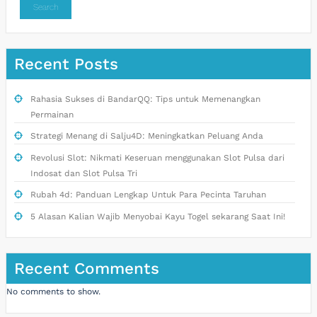
Search
Recent Posts
Rahasia Sukses di BandarQQ: Tips untuk Memenangkan
Permainan
Strategi Menang di Salju4D: Meningkatkan Peluang Anda
Revolusi Slot: Nikmati Keseruan menggunakan Slot Pulsa dari
Indosat dan Slot Pulsa Tri
Rubah 4d: Panduan Lengkap Untuk Para Pecinta Taruhan
5 Alasan Kalian Wajib Menyobai Kayu Togel sekarang Saat Ini!
Recent Comments
No comments to show.