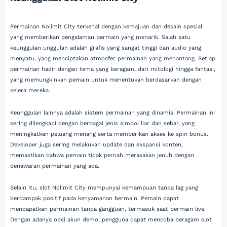
Permainan Nolimit City terkenal dengan kemajuan dan desain spesial
yang memberikan pengalaman bermain yang menarik. Salah satu
keunggulan unggulan adalah grafis yang sangat tinggi dan audio yang
menyatu, yang menciptakan atmosfer permainan yang menantang. Setiap
permainan hadir dengan tema yang beragam, dari mitologi hingga fantasi,
yang memungkinkan pemain untuk menentukan berdasarkan dengan
selera mereka.
Keunggulan lainnya adalah sistem permainan yang dinamis. Permainan ini
sering dilengkapi dengan berbagai jenis simbol liar dan sebar, yang
meningkatkan peluang menang serta memberikan akses ke spin bonus.
Developer juga sering melakukan update dan ekspansi konten,
memastikan bahwa pemain tidak pernah merasakan jenuh dengan
penawaran permainan yang ada.
Selain itu, slot Nolimit City mempunyai kemampuan tanpa lag yang
berdampak positif pada kenyamanan bermain. Pemain dapat
mendapatkan permainan tanpa gangguan, termasuk saat bermain live.
Dengan adanya opsi akun demo, pengguna dapat mencoba beragam slot