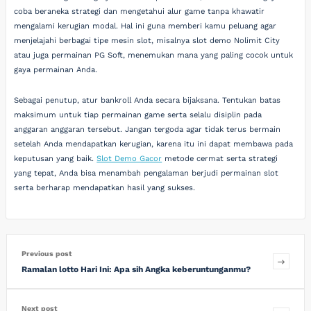
coba beraneka strategi dan mengetahui alur game tanpa khawatir
mengalami kerugian modal. Hal ini guna memberi kamu peluang agar
menjelajahi berbagai tipe mesin slot, misalnya slot demo Nolimit City
atau juga permainan PG Soft, menemukan mana yang paling cocok untuk
gaya permainan Anda.
Sebagai penutup, atur bankroll Anda secara bijaksana. Tentukan batas
maksimum untuk tiap permainan game serta selalu disiplin pada
anggaran anggaran tersebut. Jangan tergoda agar tidak terus bermain
setelah Anda mendapatkan kerugian, karena itu ini dapat membawa pada
keputusan yang baik.
Slot Demo Gacor
metode cermat serta strategi
yang tepat, Anda bisa menambah pengalaman berjudi permainan slot
serta berharap mendapatkan hasil yang sukses.
Previous post
Ramalan lotto Hari Ini: Apa sih Angka keberuntunganmu?
Next post