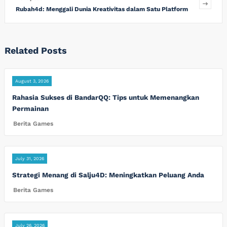
Rubah4d: Menggali Dunia Kreativitas dalam Satu Platform
Related Posts
August 3, 2026
Rahasia Sukses di BandarQQ: Tips untuk Memenangkan
Permainan
Berita Games
July 31, 2026
Strategi Menang di Salju4D: Meningkatkan Peluang Anda
Berita Games
July 26, 2026