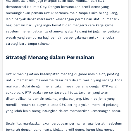
Aksesibilitas akses juga menjadi salah satu keunikan dari slot
demonstrasi Nolimit City. Dengan kemunculan profil demo yang
memungkinkan pemain untuk bermain-main tanpa risiko hilang uang,
lebih banyak dapat merasakan kesenangan permainan slot. Ini menarik
bagi pemain baru yang ingin berlatih dan mengerti cara kerja game
sebelum menempatkan taruhannya nyata. Peluang ini juga menyediakan
wadah yang sempurna bagi pemain berpengalaman untuk mencoba
strategi baru tanpa tekanan.
Strategi Menang dalam Permainan
Untuk meningkatkan kesempatan menang di game mesin slot, penting
untuk memahami mekanisme dasar dari dalam mesin yang sedang Anda
mainkan. Mulai dengan menentukan mesin berjenis dengan RTP yang
cukup baik. RTP adalah persentase dari total taruhan yang akan
dikembalikan ke pemain selama jangka panjang. Mesin berjenis yang
memiliki return to player di atas 95% sering diyakini memiliki peluang
yang lebih lebih menguntungkan dalam memberikan kemenangan besar.
Selain itu, manfaatkan akun percobaan permainan agar berlatih sebelum
bertaruh dengan uang nyata. Melalui profil demo, kamu bisa menguji