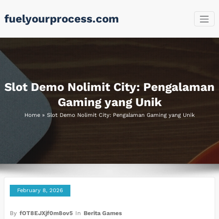
Skip
fuelyourprocess.com
to
content
Slot Demo Nolimit City: Pengalaman
Gaming yang Unik
Home
»
Slot Demo Nolimit City: Pengalaman Gaming yang Unik
February 8, 2026
By
fOT8EJXjf0m8ov5
In
Berita Games