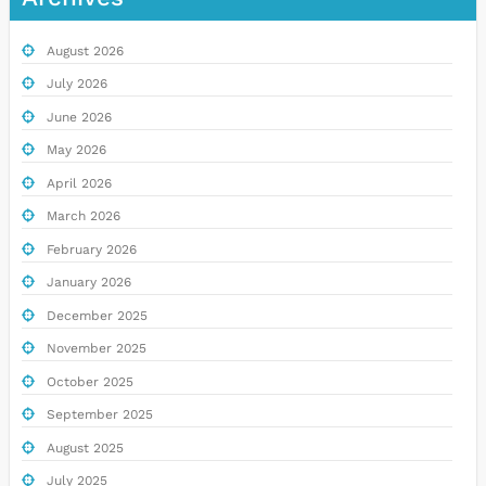
August 2026
July 2026
June 2026
May 2026
April 2026
March 2026
February 2026
January 2026
December 2025
November 2025
October 2025
September 2025
August 2025
July 2025