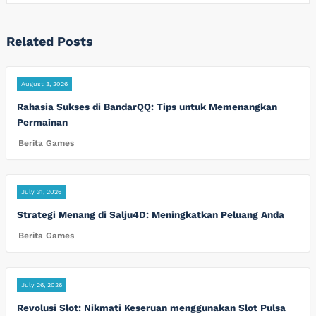
Related Posts
August 3, 2026
Rahasia Sukses di BandarQQ: Tips untuk Memenangkan
Permainan
Berita Games
July 31, 2026
Strategi Menang di Salju4D: Meningkatkan Peluang Anda
Berita Games
July 26, 2026
Revolusi Slot: Nikmati Keseruan menggunakan Slot Pulsa