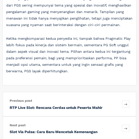
dari PGS sering mempunyai tema yang spesial dan inovatif, menghasilkan
pengalaman gaming yang menyenangkan dan menarik. Tampilan yang
menawan ini tidak hanya menyajikan penglihatan, tetapi juga menciptakan
suasana yang nyaman saat berinteraksi dengan ciri-ciri permainan.
Ketika mengkomparasi kedua penyedia ini, tampak bahwa Pragmatic Play
lebih fokus pada kinerja dan sistem bermain, sementara PG Soft unggul
dalam aspek visual dan inovasi tema. Pilihan antara kedua ini tergantung
pada preferensi pemain; bagi yang memprioritaskan performa, PP bisa
menjadi opsi utama, sementara untuk yang ingin sensasi grafis yang
berwarna, PGS layak diperhitungkan.
Previous post
RTP Live Slot: Rencana Cerdas untuk Peserta Mahir
Next post
Slot Via Pulsa: Cara Baru Mencetak Kemenangan