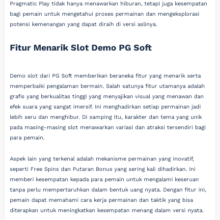
Pragmatic Play tidak hanya menawarkan hiburan, tetapi juga kesempatan
bagi pemain untuk mengetahui proses permainan dan mengeksplorasi
potensi kemenangan yang dapat diraih di versi aslinya.
Fitur Menarik Slot Demo PG Soft
Demo slot dari PG Soft memberikan beraneka fitur yang menarik serta
memperbaiki pengalaman bermain. Salah satunya fitur utamanya adalah
grafis yang berkualitas tinggi yang menyajikan visual yang menawan dan
efek suara yang sangat imersif. Ini menghadirkan setiap permainan jadi
lebih seru dan menghibur. Di samping itu, karakter dan tema yang unik
pada masing-masing slot menawarkan variasi dan atraksi tersendiri bagi
para pemain.
Aspek lain yang terkenal adalah mekanisme permainan yang inovatif,
seperti Free Spins dan Putaran Bonus yang sering kali dihadirkan. Ini
memberi kesempatan kepada para pemain untuk mengalami keseruan
tanpa perlu mempertaruhkan dalam bentuk uang nyata. Dengan fitur ini,
pemain dapat memahami cara kerja permainan dan taktik yang bisa
diterapkan untuk meningkatkan kesempatan menang dalam versi nyata.