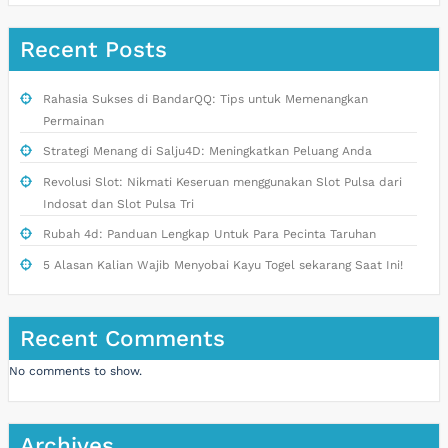
Recent Posts
Rahasia Sukses di BandarQQ: Tips untuk Memenangkan
Permainan
Strategi Menang di Salju4D: Meningkatkan Peluang Anda
Revolusi Slot: Nikmati Keseruan menggunakan Slot Pulsa dari
Indosat dan Slot Pulsa Tri
Rubah 4d: Panduan Lengkap Untuk Para Pecinta Taruhan
5 Alasan Kalian Wajib Menyobai Kayu Togel sekarang Saat Ini!
Recent Comments
No comments to show.
Archives