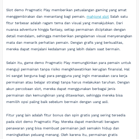
Slot demo Pragmatic Play memberikan petualangan gaming yang amat
menggembirakan dan menantang bagi pemain.
mahjong slot
Salah satu
fitur terbesar adalah ragam tema dan visual yang menakjubkan. Dari
nuansa adventure hingga fantasy, setiap permainan diciptakan dengan
detail mendalam, sehingga memberikan pengalaman visual menyenangkan
mata dan menarik perhatian pemain. Dengan grafis yang berkualitas,
mereka dapat menjalani kedalaman yang lebih dalam saat bermain.
Selain itu, game demo Pragmatic Play memungkinkan para pemain untuk
menguji permainan tanpa risiko mengkhawatirkan kerugian finansial. Hal
ini sangat berguna bagi para pengguna yang ingin merasakan cara kerja
permainan atau belajar strategi tanpa harus melakukan taruhan. Dengan
akun percobaan slot, mereka dapat menggunakan berbagai jenis
permainan dan kemungkinan yang ditawarkan, sehingga mereka bisa
memilih opsi paling baik sebelum bermain dengan uang asli.
Fitur yang lain adalah fitur bonus dan spin gratis yang sering tersedia
pada slot demo Pragmatic Play. Mereka dapat menikmati beragam
penawaran yang bisa membuat permainan jadi semakin hidup dan
meningkatkan peluang menang. Oleh karena itu, permainan gratis