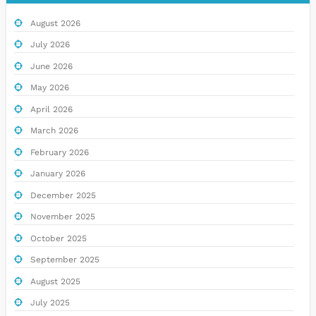
August 2026
July 2026
June 2026
May 2026
April 2026
March 2026
February 2026
January 2026
December 2025
November 2025
October 2025
September 2025
August 2025
July 2025