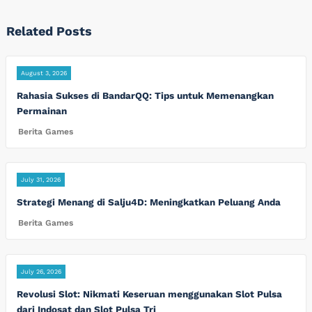
Related Posts
August 3, 2026
Rahasia Sukses di BandarQQ: Tips untuk Memenangkan
Permainan
Berita Games
July 31, 2026
Strategi Menang di Salju4D: Meningkatkan Peluang Anda
Berita Games
July 26, 2026
Revolusi Slot: Nikmati Keseruan menggunakan Slot Pulsa
dari Indosat dan Slot Pulsa Tri