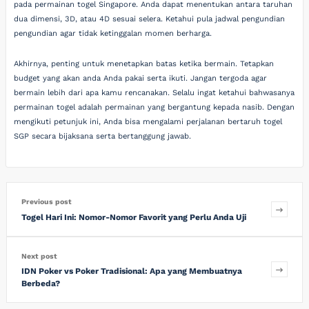
pada permainan togel Singapore. Anda dapat menentukan antara taruhan
dua dimensi, 3D, atau 4D sesuai selera. Ketahui pula jadwal pengundian
pengundian agar tidak ketinggalan momen berharga.
Akhirnya, penting untuk menetapkan batas ketika bermain. Tetapkan
budget yang akan anda Anda pakai serta ikuti. Jangan tergoda agar
bermain lebih dari apa kamu rencanakan. Selalu ingat ketahui bahwasanya
permainan togel adalah permainan yang bergantung kepada nasib. Dengan
mengikuti petunjuk ini, Anda bisa mengalami perjalanan bertaruh togel
SGP secara bijaksana serta bertanggung jawab.
Previous post
Togel Hari Ini: Nomor-Nomor Favorit yang Perlu Anda Uji
Next post
IDN Poker vs Poker Tradisional: Apa yang Membuatnya
Berbeda?