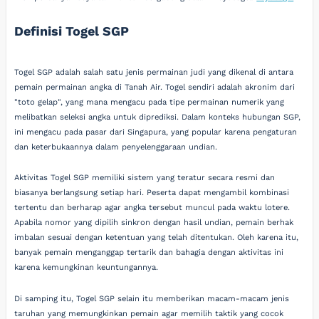
Definisi Togel SGP
Togel SGP adalah salah satu jenis permainan judi yang dikenal di antara
pemain permainan angka di Tanah Air. Togel sendiri adalah akronim dari
"toto gelap", yang mana mengacu pada tipe permainan numerik yang
melibatkan seleksi angka untuk diprediksi. Dalam konteks hubungan SGP,
ini mengacu pada pasar dari Singapura, yang popular karena pengaturan
dan keterbukaannya dalam penyelenggaraan undian.
Aktivitas Togel SGP memiliki sistem yang teratur secara resmi dan
biasanya berlangsung setiap hari. Peserta dapat mengambil kombinasi
tertentu dan berharap agar angka tersebut muncul pada waktu lotere.
Apabila nomor yang dipilih sinkron dengan hasil undian, pemain berhak
imbalan sesuai dengan ketentuan yang telah ditentukan. Oleh karena itu,
banyak pemain menganggap tertarik dan bahagia dengan aktivitas ini
karena kemungkinan keuntungannya.
Di samping itu, Togel SGP selain itu memberikan macam-macam jenis
taruhan yang memungkinkan pemain agar memilih taktik yang cocok