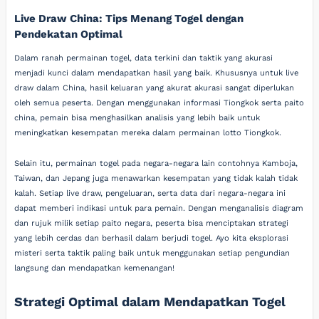
Live Draw China: Tips Menang Togel dengan
Pendekatan Optimal
Dalam ranah permainan togel, data terkini dan taktik yang akurasi
menjadi kunci dalam mendapatkan hasil yang baik. Khususnya untuk live
draw dalam China, hasil keluaran yang akurat akurasi sangat diperlukan
oleh semua peserta. Dengan menggunakan informasi Tiongkok serta paito
china, pemain bisa menghasilkan analisis yang lebih baik untuk
meningkatkan kesempatan mereka dalam permainan lotto Tiongkok.
Selain itu, permainan togel pada negara-negara lain contohnya Kamboja,
Taiwan, dan Jepang juga menawarkan kesempatan yang tidak kalah tidak
kalah. Setiap live draw, pengeluaran, serta data dari negara-negara ini
dapat memberi indikasi untuk para pemain. Dengan menganalisis diagram
dan rujuk milik setiap paito negara, peserta bisa menciptakan strategi
yang lebih cerdas dan berhasil dalam berjudi togel. Ayo kita eksplorasi
misteri serta taktik paling baik untuk menggunakan setiap pengundian
langsung dan mendapatkan kemenangan!
Strategi Optimal dalam Mendapatkan Togel