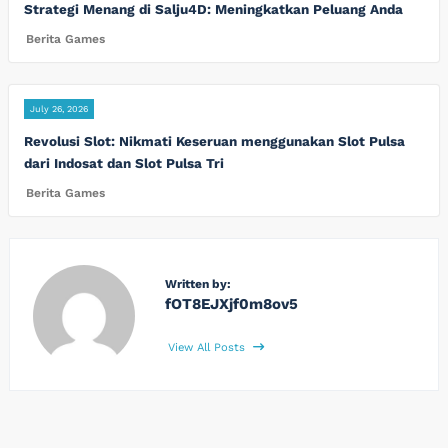
Strategi Menang di Salju4D: Meningkatkan Peluang Anda
Berita Games
July 26, 2026
Revolusi Slot: Nikmati Keseruan menggunakan Slot Pulsa
dari Indosat dan Slot Pulsa Tri
Berita Games
Written by:
fOT8EJXjf0m8ov5
View All Posts