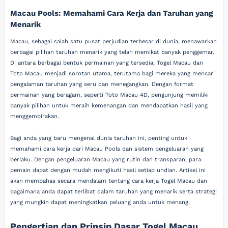
Macau Pools: Memahami Cara Kerja dan Taruhan yang
Menarik
Macau, sebagai salah satu pusat perjudian terbesar di dunia, menawarkan
berbagai pilihan taruhan menarik yang telah memikat banyak penggemar.
Di antara berbagai bentuk permainan yang tersedia, Togel Macau dan
Toto Macau menjadi sorotan utama, terutama bagi mereka yang mencari
pengalaman taruhan yang seru dan menegangkan. Dengan format
permainan yang beragam, seperti Toto Macau 4D, pengunjung memiliki
banyak pilihan untuk meraih kemenangan dan mendapatkan hasil yang
menggembirakan.
Bagi anda yang baru mengenal dunia taruhan ini, penting untuk
memahami cara kerja dari Macau Pools dan sistem pengeluaran yang
berlaku. Dengan pengeluaran Macau yang rutin dan transparan, para
pemain dapat dengan mudah mengikuti hasil setiap undian. Artikel ini
akan membahas secara mendalam tentang cara kerja Togel Macau dan
bagaimana anda dapat terlibat dalam taruhan yang menarik serta strategi
yang mungkin dapat meningkatkan peluang anda untuk menang.
Pengertian dan Prinsip Dasar Togel Macau