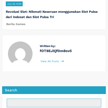
July 26, 2026
Revolusi Slot: Nikmati Keseruan menggunakan Slot Pulsa
dari Indosat dan Slot Pulsa Tri
Berita Games
Written by:
fOT8EJXjf0m8ov5
View All Posts
Search