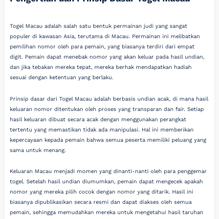
Togel Macau adalah salah satu bentuk permainan judi yang sangat
populer di kawasan Asia, terutama di Macau. Permainan ini melibatkan
pemilihan nomor oleh para pemain, yang biasanya terdiri dari empat
digit. Pemain dapat menebak nomor yang akan keluar pada hasil undian,
dan jika tebakan mereka tepat, mereka berhak mendapatkan hadiah
sesuai dengan ketentuan yang berlaku.
Prinsip dasar dari Togel Macau adalah berbasis undian acak, di mana hasil
keluaran nomor ditentukan oleh proses yang transparan dan fair. Setiap
hasil keluaran dibuat secara acak dengan menggunakan perangkat
tertentu yang memastikan tidak ada manipulasi. Hal ini memberikan
kepercayaan kepada pemain bahwa semua peserta memiliki peluang yang
sama untuk menang.
Keluaran Macau menjadi momen yang dinanti-nanti oleh para penggemar
togel. Setelah hasil undian diumumkan, pemain dapat mengecek apakah
nomor yang mereka pilih cocok dengan nomor yang ditarik. Hasil ini
biasanya dipublikasikan secara resmi dan dapat diakses oleh semua
pemain, sehingga memudahkan mereka untuk mengetahui hasil taruhan