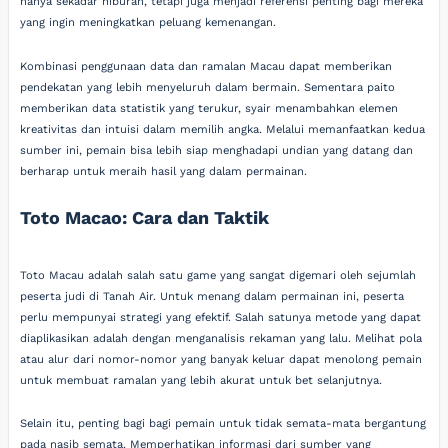
hanya sekadar hiburan, tetapi juga menjadi referensi penting bagi mereka
yang ingin meningkatkan peluang kemenangan.
Kombinasi penggunaan data dan ramalan Macau dapat memberikan
pendekatan yang lebih menyeluruh dalam bermain. Sementara paito
memberikan data statistik yang terukur, syair menambahkan elemen
kreativitas dan intuisi dalam memilih angka. Melalui memanfaatkan kedua
sumber ini, pemain bisa lebih siap menghadapi undian yang datang dan
berharap untuk meraih hasil yang dalam permainan.
Toto Macao: Cara dan Taktik
Toto Macau adalah salah satu game yang sangat digemari oleh sejumlah
peserta judi di Tanah Air. Untuk menang dalam permainan ini, peserta
perlu mempunyai strategi yang efektif. Salah satunya metode yang dapat
diaplikasikan adalah dengan menganalisis rekaman yang lalu. Melihat pola
atau alur dari nomor-nomor yang banyak keluar dapat menolong pemain
untuk membuat ramalan yang lebih akurat untuk bet selanjutnya.
Selain itu, penting bagi bagi pemain untuk tidak semata-mata bergantung
pada nasib semata. Memperhatikan informasi dari sumber yang