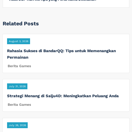
Related Posts
August 3, 2026
Rahasia Sukses di BandarQQ: Tips untuk Memenangkan
Permainan
Berita Games
July 31, 2026
Strategi Menang di Salju4D: Meningkatkan Peluang Anda
Berita Games
July 26, 2026