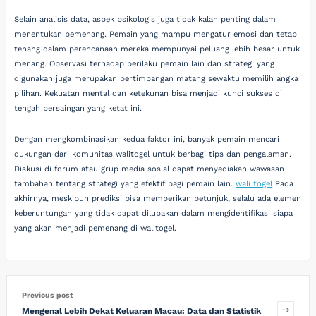
Selain analisis data, aspek psikologis juga tidak kalah penting dalam
menentukan pemenang. Pemain yang mampu mengatur emosi dan tetap
tenang dalam perencanaan mereka mempunyai peluang lebih besar untuk
menang. Observasi terhadap perilaku pemain lain dan strategi yang
digunakan juga merupakan pertimbangan matang sewaktu memilih angka
pilihan. Kekuatan mental dan ketekunan bisa menjadi kunci sukses di
tengah persaingan yang ketat ini.
Dengan mengkombinasikan kedua faktor ini, banyak pemain mencari
dukungan dari komunitas walitogel untuk berbagi tips dan pengalaman.
Diskusi di forum atau grup media sosial dapat menyediakan wawasan
tambahan tentang strategi yang efektif bagi pemain lain.
wali togel
Pada
akhirnya, meskipun prediksi bisa memberikan petunjuk, selalu ada elemen
keberuntungan yang tidak dapat dilupakan dalam mengidentifikasi siapa
yang akan menjadi pemenang di walitogel.
Previous post
Mengenal Lebih Dekat Keluaran Macau: Data dan Statistik