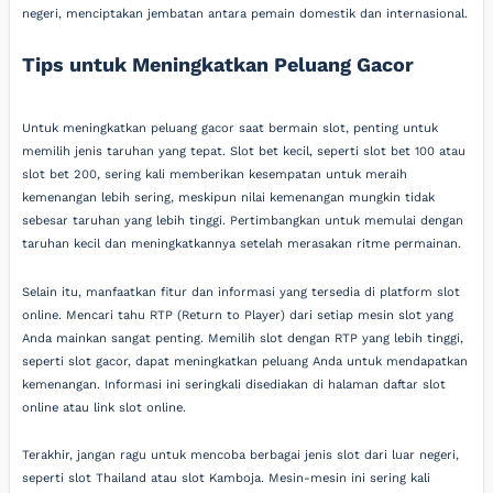
negeri, menciptakan jembatan antara pemain domestik dan internasional.
Tips untuk Meningkatkan Peluang Gacor
Untuk meningkatkan peluang gacor saat bermain slot, penting untuk
memilih jenis taruhan yang tepat. Slot bet kecil, seperti slot bet 100 atau
slot bet 200, sering kali memberikan kesempatan untuk meraih
kemenangan lebih sering, meskipun nilai kemenangan mungkin tidak
sebesar taruhan yang lebih tinggi. Pertimbangkan untuk memulai dengan
taruhan kecil dan meningkatkannya setelah merasakan ritme permainan.
Selain itu, manfaatkan fitur dan informasi yang tersedia di platform slot
online. Mencari tahu RTP (Return to Player) dari setiap mesin slot yang
Anda mainkan sangat penting. Memilih slot dengan RTP yang lebih tinggi,
seperti slot gacor, dapat meningkatkan peluang Anda untuk mendapatkan
kemenangan. Informasi ini seringkali disediakan di halaman daftar slot
online atau link slot online.
Terakhir, jangan ragu untuk mencoba berbagai jenis slot dari luar negeri,
seperti slot Thailand atau slot Kamboja. Mesin-mesin ini sering kali