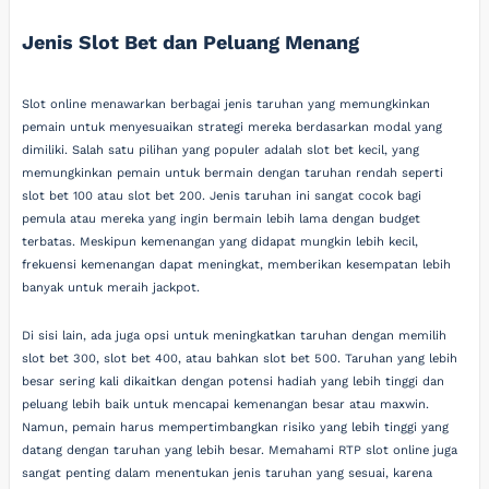
Jenis Slot Bet dan Peluang Menang
Slot online menawarkan berbagai jenis taruhan yang memungkinkan
pemain untuk menyesuaikan strategi mereka berdasarkan modal yang
dimiliki. Salah satu pilihan yang populer adalah slot bet kecil, yang
memungkinkan pemain untuk bermain dengan taruhan rendah seperti
slot bet 100 atau slot bet 200. Jenis taruhan ini sangat cocok bagi
pemula atau mereka yang ingin bermain lebih lama dengan budget
terbatas. Meskipun kemenangan yang didapat mungkin lebih kecil,
frekuensi kemenangan dapat meningkat, memberikan kesempatan lebih
banyak untuk meraih jackpot.
Di sisi lain, ada juga opsi untuk meningkatkan taruhan dengan memilih
slot bet 300, slot bet 400, atau bahkan slot bet 500. Taruhan yang lebih
besar sering kali dikaitkan dengan potensi hadiah yang lebih tinggi dan
peluang lebih baik untuk mencapai kemenangan besar atau maxwin.
Namun, pemain harus mempertimbangkan risiko yang lebih tinggi yang
datang dengan taruhan yang lebih besar. Memahami RTP slot online juga
sangat penting dalam menentukan jenis taruhan yang sesuai, karena