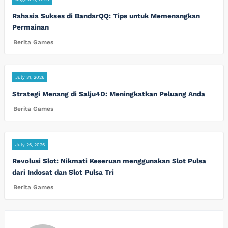
Rahasia Sukses di BandarQQ: Tips untuk Memenangkan
Permainan
Berita Games
July 31, 2026
Strategi Menang di Salju4D: Meningkatkan Peluang Anda
Berita Games
July 26, 2026
Revolusi Slot: Nikmati Keseruan menggunakan Slot Pulsa
dari Indosat dan Slot Pulsa Tri
Berita Games