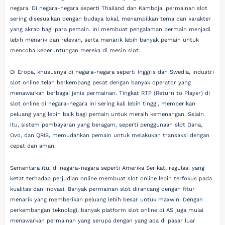
negara. Di negara-negara seperti Thailand dan Kamboja, permainan slot
sering disesuaikan dengan budaya lokal, menampilkan tema dan karakter
yang akrab bagi para pemain. Ini membuat pengalaman bermain menjadi
lebih menarik dan relevan, serta menarik lebih banyak pemain untuk
mencoba keberuntungan mereka di mesin slot.
Di Eropa, khususnya di negara-negara seperti Inggris dan Swedia, industri
slot online telah berkembang pesat dengan banyak operator yang
menawarkan berbagai jenis permainan. Tingkat RTP (Return to Player) di
slot online di negara-negara ini sering kali lebih tinggi, memberikan
peluang yang lebih baik bagi pemain untuk meraih kemenangan. Selain
itu, sistem pembayaran yang beragam, seperti penggunaan slot Dana,
Ovo, dan QRIS, memudahkan pemain untuk melakukan transaksi dengan
cepat dan aman.
Sementara itu, di negara-negara seperti Amerika Serikat, regulasi yang
ketat terhadap perjudian online membuat slot online lebih terfokus pada
kualitas dan inovasi. Banyak permainan slot dirancang dengan fitur
menarik yang memberikan peluang lebih besar untuk maxwin. Dengan
perkembangan teknologi, banyak platform slot online di AS juga mulai
menawarkan permainan yang serupa dengan yang ada di pasar luar