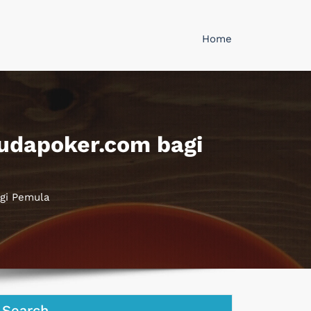
Home
udapoker.com bagi
gi Pemula
Search