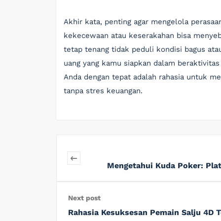
Akhir kata, penting agar mengelola perasaan
kekecewaan atau keserakahan bisa menyeb
tetap tenang tidak peduli kondisi bagus ata
uang yang kamu siapkan dalam beraktivitas 
Anda dengan tepat adalah rahasia untuk m
tanpa stres keuangan.
Mengetahui Kuda Poker: Platf
Next post
Rahasia Kesuksesan Pemain Salju 4D 