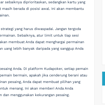
sar sebaiknya diprioritaskan, sedangkan kartu yang
at masih berada di posisi awal. Ini akan membantu
ainan.
strategi yang harus diwaspadai. Jangan tergoda
mainan. Sebaiknya, atur limit untuk tiap sesi
ni akan membuat Anda dapat menghargai permainan
an uang lebih banyak daripada yang sanggup Anda
 pesaing Anda. Di platform Kudapoker, setiap pemain
 pemain bermain, apakah jika cenderung berani atau
ainan pesaing, Anda dapat membuat pilihan yang
untuk menang. Ini akan memberi Anda Anda
an dan menggunakan kekurangan pesaing.