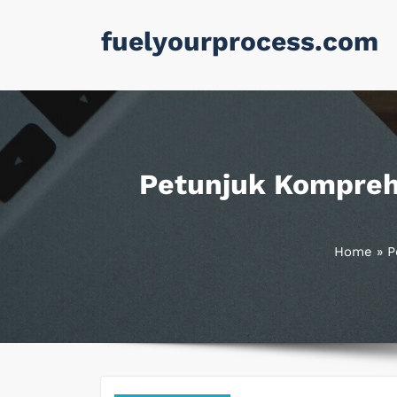
Skip
fuelyourprocess.com
to
content
Petunjuk Kompreh
Home
»
P