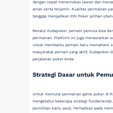
dengan cepat menemukan lawan dan merasa
aman serta terjamin. Kualitas permainan ya
tanggap menjadikan IDN Poker pilihan uta
Melalui Kudapoker, pemain pemula bisa de
permainan. Platform ini juga menawarkan su
untuk membantu pemain baru memahami str
masyarakat pemain yang aktif, Kudapoker da
perjalanan poker Anda.
Strategi Dasar untuk Pemu
Untuk memulai permainan game poker di Ku
mengetahui beberapa strategi fundamental. 
pemilihan kartu awal. Perhatikan pada memil