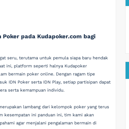
n Poker pada Kudapoker.com bagi
gat seru, terutama untuk pemula siapa baru hendak
t ini, platform seperti halnya Kudapoker
alam bermain poker online. Dengan ragam tipe
k IDN Poker serta IDN Play, setiap partisipan dapat
era serta kemampuan individu.
 merupakan lambang dari kelompok poker yang terus
m kesempatan ini panduan ini, tim kami akan
 pahami agar menjalani pengalaman bermain di