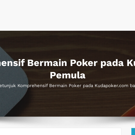
ensif Bermain Poker pada K
Pemula
etunjuk Komprehensif Bermain Poker pada Kudapoker.com ba