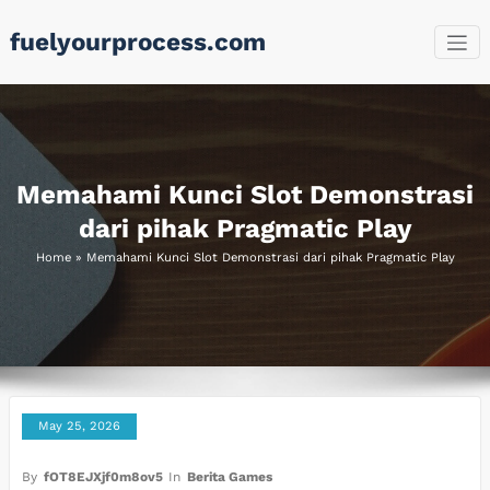
Skip
fuelyourprocess.com
to
content
Memahami Kunci Slot Demonstrasi
dari pihak Pragmatic Play
Home
»
Memahami Kunci Slot Demonstrasi dari pihak Pragmatic Play
May 25, 2026
By
fOT8EJXjf0m8ov5
In
Berita Games