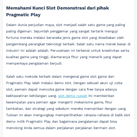
Memahami Kunci Slot Demonstrasi dari pihak
Pragmatic Play
Dalam dunia perjudian maya, slot menjadi salah satu game yang paling
paling digemari. Sejumlah penggemar yang sangat tertarik menguji
fortuna mereka melalui beraneka jenis game slot yang disediakan oleh
pengembang perangkat teknologi terbaik. Salah satu nama merek besar di
industri ini adalah adalah. Perusahaan ini terkenal untuk kreativitas serta
kualitas game yang tinggi, diantaranya fitur yang menarik yang dapat
memperkaya pengalaman berjudi.
Salah satu metode terbaik dalam mengenal game slot game dari
Pragmatic Play ialah melalui demo slot. Dengan sebuah akun uji coba
slot, pemain dapat mencoba game dengan cara free tanpa adanya
kekhawatiran kehilangan uang.
slot demo rupiah
Ini memberikan
kesempatan para pemain agar mengerti mekanisme game, fitur
tambahan, dan strategi yang sebelum mereka memainkan dengan uang.
Tulisan ini akan mengungkap memperlihatkan rahasia-rahasia di balik slot
demo milik Pragmatic Play dan bagaimana pengalaman dapat bisa
menolong Anda semua dalam perjalanan perjalanan bermain slot.