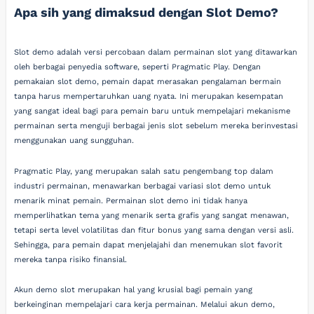
Apa sih yang dimaksud dengan Slot Demo?
Slot demo adalah versi percobaan dalam permainan slot yang ditawarkan
oleh berbagai penyedia software, seperti Pragmatic Play. Dengan
pemakaian slot demo, pemain dapat merasakan pengalaman bermain
tanpa harus mempertaruhkan uang nyata. Ini merupakan kesempatan
yang sangat ideal bagi para pemain baru untuk mempelajari mekanisme
permainan serta menguji berbagai jenis slot sebelum mereka berinvestasi
menggunakan uang sungguhan.
Pragmatic Play, yang merupakan salah satu pengembang top dalam
industri permainan, menawarkan berbagai variasi slot demo untuk
menarik minat pemain. Permainan slot demo ini tidak hanya
memperlihatkan tema yang menarik serta grafis yang sangat menawan,
tetapi serta level volatilitas dan fitur bonus yang sama dengan versi asli.
Sehingga, para pemain dapat menjelajahi dan menemukan slot favorit
mereka tanpa risiko finansial.
Akun demo slot merupakan hal yang krusial bagi pemain yang
berkeinginan mempelajari cara kerja permainan. Melalui akun demo,