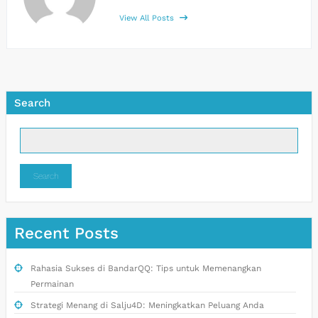
View All Posts
Search
Search
Recent Posts
Rahasia Sukses di BandarQQ: Tips untuk Memenangkan
Permainan
Strategi Menang di Salju4D: Meningkatkan Peluang Anda