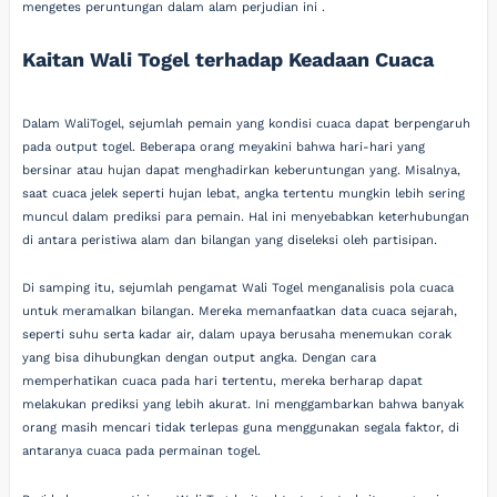
mengetes peruntungan dalam alam perjudian ini .
Kaitan Wali Togel terhadap Keadaan Cuaca
Dalam WaliTogel, sejumlah pemain yang kondisi cuaca dapat berpengaruh
pada output togel. Beberapa orang meyakini bahwa hari-hari yang
bersinar atau hujan dapat menghadirkan keberuntungan yang. Misalnya,
saat cuaca jelek seperti hujan lebat, angka tertentu mungkin lebih sering
muncul dalam prediksi para pemain. Hal ini menyebabkan keterhubungan
di antara peristiwa alam dan bilangan yang diseleksi oleh partisipan.
Di samping itu, sejumlah pengamat Wali Togel menganalisis pola cuaca
untuk meramalkan bilangan. Mereka memanfaatkan data cuaca sejarah,
seperti suhu serta kadar air, dalam upaya berusaha menemukan corak
yang bisa dihubungkan dengan output angka. Dengan cara
memperhatikan cuaca pada hari tertentu, mereka berharap dapat
melakukan prediksi yang lebih akurat. Ini menggambarkan bahwa banyak
orang masih mencari tidak terlepas guna menggunakan segala faktor, di
antaranya cuaca pada permainan togel.