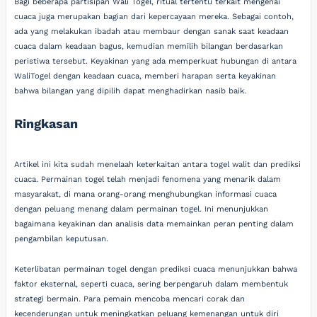
Bagi beberapa partisipan Wali Togel, ritual tertentu terkait mengenai
cuaca juga merupakan bagian dari kepercayaan mereka. Sebagai contoh,
ada yang melakukan ibadah atau membaur dengan sanak saat keadaan
cuaca dalam keadaan bagus, kemudian memilih bilangan berdasarkan
peristiwa tersebut. Keyakinan yang ada memperkuat hubungan di antara
WaliTogel dengan keadaan cuaca, memberi harapan serta keyakinan
bahwa bilangan yang dipilih dapat menghadirkan nasib baik.
Ringkasan
Artikel ini kita sudah menelaah keterkaitan antara togel walit dan prediksi
cuaca. Permainan togel telah menjadi fenomena yang menarik dalam
masyarakat, di mana orang-orang menghubungkan informasi cuaca
dengan peluang menang dalam permainan togel. Ini menunjukkan
bagaimana keyakinan dan analisis data memainkan peran penting dalam
pengambilan keputusan.
Keterlibatan permainan togel dengan prediksi cuaca menunjukkan bahwa
faktor eksternal, seperti cuaca, sering berpengaruh dalam membentuk
strategi bermain. Para pemain mencoba mencari corak dan
kecenderungan untuk meningkatkan peluang kemenangan untuk diri