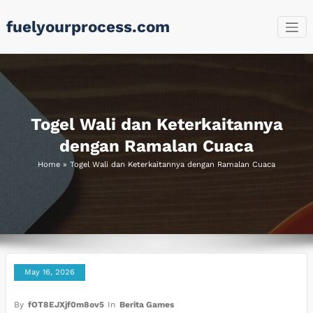
Skip
fuelyourprocess.com
to
content
Togel Wali dan Keterkaitannya
dengan Ramalan Cuaca
Home
»
Togel Wali dan Keterkaitannya dengan Ramalan Cuaca
May 16, 2026
By
fOT8EJXjf0m8ov5
In
Berita Games