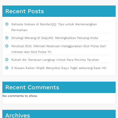
Recent Posts
Rahasia Sukses di BandarQQ: Tips untuk Memenangkan
Permainan
Strategi Menang di Salju4D: Meningkatkan Peluang Anda
Revolusi Slot: Nikmati Keseruan menggunakan Slot Pulsa dari
Indosat dan Slot Pulsa Tri
Rubah 4d: Panduan Lengkap Untuk Para Pecinta Taruhan
5 Alasan Kalian Wajib Menyobai Kayu Togel sekarang Saat Ini!
Recent Comments
No comments to show.
Archives