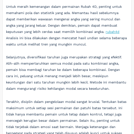
Untuk meraih kemenangan dalam permainan Rubah 4D, penting untuk
memahami pola dan statistik yang ada. Memantau hasil sebelumnya
dapat memberikan wawasan mengenai angka yang sering muncul dan
angka yang jarang keluar. Dengan demikian, pemain dapat membuat
keputusan yang lebih cerdas saat memilih kombinasi angka.
rubah4d
Analisis ini bisa dilakukan dengan mencatat hasil undian selama beberapa
waktu untuk melihat tren yang mungkin muncul.
Selanjutnya, diversifikasi taruhan juga merupakan strategi yang efektif.
Alih-alih mempertaruhkan semua modal pada satu kombinasi angka,
pemain bisa membagi taruhan ke dalam beberapa kombinasi. Dengan
cara ini, peluang untuk menang menjadi lebih besar, meskipun
keuntungan dari satu taruhan mungkin lebih kecil. Metode ini membantu
dalam mengurangi risiko kehilangan modal secara keseluruhan.
Terakhir, disiplin dalam pengelolaan modal sangat krusial. Tentukan batas
maksimum untuk setiap sesi permainan dan patuhi batas tersebut. Ini
tidak hanya membantu pemain untuk tetap dalam kontrol, tetapi juga
mencegah kerugian besar dalam permainan. Selain itu, penting untuk
tidak terjebak dalam emosi saat bermain. Menjaga ketenangan dan
berpegang pada strategi yang telah disusun adalah kunci untuk sukses