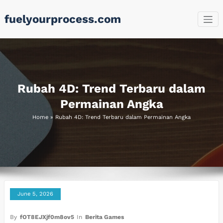
Skip
fuelyourprocess.com
to
content
Rubah 4D: Trend Terbaru dalam
Permainan Angka
Home
»
Rubah 4D: Trend Terbaru dalam Permainan Angka
June 5, 2026
By
fOT8EJXjf0m8ov5
In
Berita Games