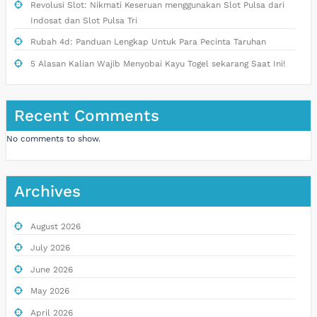
Revolusi Slot: Nikmati Keseruan menggunakan Slot Pulsa dari
Indosat dan Slot Pulsa Tri
Rubah 4d: Panduan Lengkap Untuk Para Pecinta Taruhan
5 Alasan Kalian Wajib Menyobai Kayu Togel sekarang Saat Ini!
Recent Comments
No comments to show.
Archives
August 2026
July 2026
June 2026
May 2026
April 2026