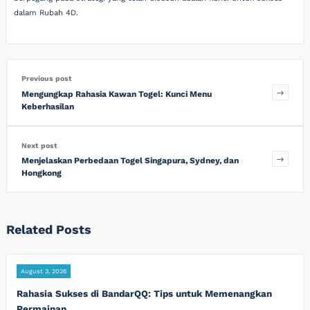
dalam Rubah 4D.
Previous post
Mengungkap Rahasia Kawan Togel: Kunci Menu
Keberhasilan
Next post
Menjelaskan Perbedaan Togel Singapura, Sydney, dan
Hongkong
Related Posts
August 3, 2026
Rahasia Sukses di BandarQQ: Tips untuk Memenangkan
Permainan