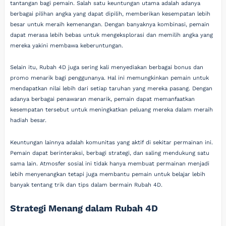
tantangan bagi pemain. Salah satu keuntungan utama adalah adanya
berbagai pilihan angka yang dapat dipilih, memberikan kesempatan lebih
besar untuk meraih kemenangan. Dengan banyaknya kombinasi, pemain
dapat merasa lebih bebas untuk mengeksplorasi dan memilih angka yang
mereka yakini membawa keberuntungan.
Selain itu, Rubah 4D juga sering kali menyediakan berbagai bonus dan
promo menarik bagi penggunanya. Hal ini memungkinkan pemain untuk
mendapatkan nilai lebih dari setiap taruhan yang mereka pasang. Dengan
adanya berbagai penawaran menarik, pemain dapat memanfaatkan
kesempatan tersebut untuk meningkatkan peluang mereka dalam meraih
hadiah besar.
Keuntungan lainnya adalah komunitas yang aktif di sekitar permainan ini.
Pemain dapat berinteraksi, berbagi strategi, dan saling mendukung satu
sama lain. Atmosfer sosial ini tidak hanya membuat permainan menjadi
lebih menyenangkan tetapi juga membantu pemain untuk belajar lebih
banyak tentang trik dan tips dalam bermain Rubah 4D.
Strategi Menang dalam Rubah 4D