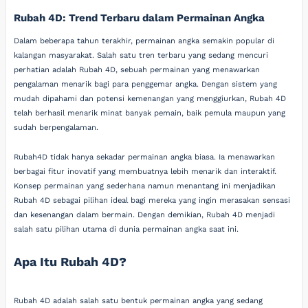
Rubah 4D: Trend Terbaru dalam Permainan Angka
Dalam beberapa tahun terakhir, permainan angka semakin popular di
kalangan masyarakat. Salah satu tren terbaru yang sedang mencuri
perhatian adalah Rubah 4D, sebuah permainan yang menawarkan
pengalaman menarik bagi para penggemar angka. Dengan sistem yang
mudah dipahami dan potensi kemenangan yang menggiurkan, Rubah 4D
telah berhasil menarik minat banyak pemain, baik pemula maupun yang
sudah berpengalaman.
Rubah4D tidak hanya sekadar permainan angka biasa. Ia menawarkan
berbagai fitur inovatif yang membuatnya lebih menarik dan interaktif.
Konsep permainan yang sederhana namun menantang ini menjadikan
Rubah 4D sebagai pilihan ideal bagi mereka yang ingin merasakan sensasi
dan kesenangan dalam bermain. Dengan demikian, Rubah 4D menjadi
salah satu pilihan utama di dunia permainan angka saat ini.
Apa Itu Rubah 4D?
Rubah 4D adalah salah satu bentuk permainan angka yang sedang