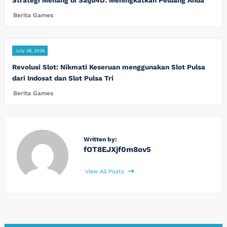
Strategi Menang di Salju4D: Meningkatkan Peluang Anda
Berita Games
July 26, 2026
Revolusi Slot: Nikmati Keseruan menggunakan Slot Pulsa
dari Indosat dan Slot Pulsa Tri
Berita Games
Written by:
fOT8EJXjf0m8ov5
View All Posts