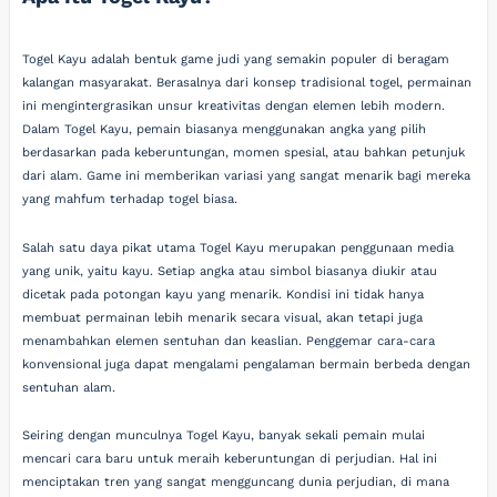
Togel Kayu adalah bentuk game judi yang semakin populer di beragam
kalangan masyarakat. Berasalnya dari konsep tradisional togel, permainan
ini mengintergrasikan unsur kreativitas dengan elemen lebih modern.
Dalam Togel Kayu, pemain biasanya menggunakan angka yang pilih
berdasarkan pada keberuntungan, momen spesial, atau bahkan petunjuk
dari alam. Game ini memberikan variasi yang sangat menarik bagi mereka
yang mahfum terhadap togel biasa.
Salah satu daya pikat utama Togel Kayu merupakan penggunaan media
yang unik, yaitu kayu. Setiap angka atau simbol biasanya diukir atau
dicetak pada potongan kayu yang menarik. Kondisi ini tidak hanya
membuat permainan lebih menarik secara visual, akan tetapi juga
menambahkan elemen sentuhan dan keaslian. Penggemar cara-cara
konvensional juga dapat mengalami pengalaman bermain berbeda dengan
sentuhan alam.
Seiring dengan munculnya Togel Kayu, banyak sekali pemain mulai
mencari cara baru untuk meraih keberuntungan di perjudian. Hal ini
menciptakan tren yang sangat mengguncang dunia perjudian, di mana