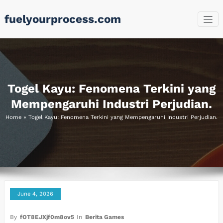
Skip
fuelyourprocess.com
to
content
Togel Kayu: Fenomena Terkini yang
Mempengaruhi Industri Perjudian.
Home
»
Togel Kayu: Fenomena Terkini yang Mempengaruhi Industri Perjudian.
June 4, 2026
By
fOT8EJXjf0m8ov5
In
Berita Games