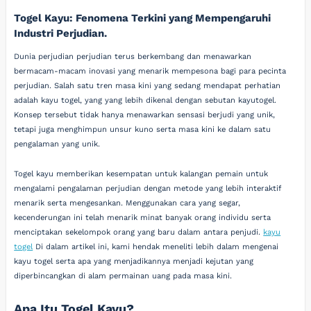
Togel Kayu: Fenomena Terkini yang Mempengaruhi
Industri Perjudian.
Dunia perjudian perjudian terus berkembang dan menawarkan
bermacam-macam inovasi yang menarik mempesona bagi para pecinta
perjudian. Salah satu tren masa kini yang sedang mendapat perhatian
adalah kayu togel, yang yang lebih dikenal dengan sebutan kayutogel.
Konsep tersebut tidak hanya menawarkan sensasi berjudi yang unik,
tetapi juga menghimpun unsur kuno serta masa kini ke dalam satu
pengalaman yang unik.
Togel kayu memberikan kesempatan untuk kalangan pemain untuk
mengalami pengalaman perjudian dengan metode yang lebih interaktif
menarik serta mengesankan. Menggunakan cara yang segar,
kecenderungan ini telah menarik minat banyak orang individu serta
menciptakan sekelompok orang yang baru dalam antara penjudi.
kayu
togel
Di dalam artikel ini, kami hendak meneliti lebih dalam mengenai
kayu togel serta apa yang menjadikannya menjadi kejutan yang
diperbincangkan di alam permainan uang pada masa kini.
Apa Itu Togel Kayu?