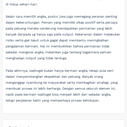
di hidup sehari-hari.
Selain cara memilih angka, postur jiwa juga memegang peranan penting
dalam keberuntungan. Pemain yang memiliki sikap positif serta percaya
pada peluang mereka cenderung mendapatkan permainan yang lebih
banyak daripada yg hanya saja pada output. Keberanian dalam melakukan
risiko serta gak takut untuk gagal dapat membantu meningkatkan
pengalaman bermain. Hal ini membuktikan bahwa permainan tidak
sekadar mengenai angka, melainkan juga tentang bagaimana pemain
menghadapi output yang tidak terduga.
Pada akhirnya, walitogel bukan hanya bermain angka, tetapi pula seni
dalam menyeimbangkan ekspektasi dan peluang. Banyak orang
menganggap nyambung ke masyarakat serta membagikan strategi, yang
membuat proses ini lebih berharga. Dengan semua seluruh elemen ini,
nasib pada bermain walitogel bisa menjadi lebih dari sekadar angka,
tetapi perjalanan batin yang memperkaya proses kehidupan.