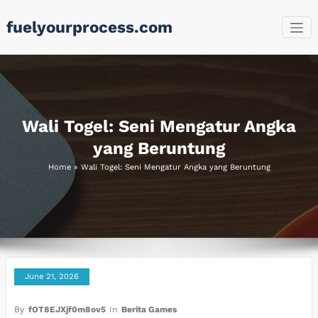
Skip
fuelyourprocess.com
to
content
Wali Togel: Seni Mengatur Angka
yang Beruntung
Home
»
Wali Togel: Seni Mengatur Angka yang Beruntung
June 21, 2026
By
fOT8EJXjf0m8ov5
In
Berita Games