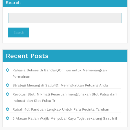
Search
Search
Recent Posts
Rahasia Sukses di BandarQQ: Tips untuk Memenangkan
Permainan
Strategi Menang di Salju4D: Meningkatkan Peluang Anda
Revolusi Slot: Nikmati Keseruan menggunakan Slot Pulsa dari
Indosat dan Slot Pulsa Tri
Rubah 4d: Panduan Lengkap Untuk Para Pecinta Taruhan
5 Alasan Kalian Wajib Menyobai Kayu Togel sekarang Saat Ini!