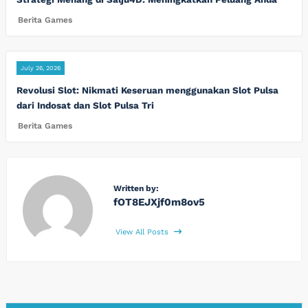
Berita Games
July 26, 2026
Revolusi Slot: Nikmati Keseruan menggunakan Slot Pulsa
dari Indosat dan Slot Pulsa Tri
Berita Games
Written by:
fOT8EJXjf0m8ov5
View All Posts