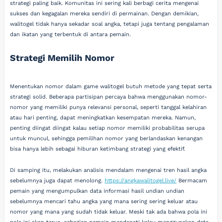
strategi paling baik. Komunitas ini sering kali berbagi cerita mengenai
sukses dan kegagalan mereka sendiri di permainan. Dengan demikian,
walitogel tidak hanya sekadar soal angka, tetapi juga tentang pengalaman
dan ikatan yang terbentuk di antara pemain.
Strategi Memilih Nomor
Menentukan nomor dalam game walitogel butuh metode yang tepat serta
strategi solid. Beberapa partisipan percaya bahwa menggunakan nomor-
nomor yang memiliki punya relevansi personal, seperti tanggal kelahiran
atau hari penting, dapat meningkatkan kesempatan mereka. Namun,
penting diingat diingat kalau setiap nomor memiliki probabilitas serupa
untuk muncul, sehingga pemilihan nomor yang berlandaskan kenangan
bisa hanya lebih sebagai hiburan ketimbang strategi yang efektif.
Di samping itu, melakukan analisis mendalam mengenai tren hasil angka
sebelumnya juga dapat menolong.
https://angkawalitogel.live/
Bermacam
pemain yang mengumpulkan data informasi hasil undian undian
sebelumnya mencari tahu angka yang mana sering sering keluar atau
nomor yang mana yang sudah tidak keluar. Meski tak ada bahwa pola ini