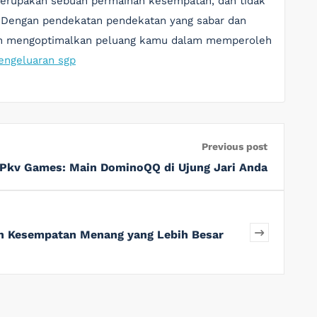
merupakan sebuah permainan kesempatan, dan tidak
. Dengan pendekatan pendekatan yang sabar dan
dan mengoptimalkan peluang kamu dalam memperoleh
engeluaran sgp
Previous post
 Pkv Games: Main DominoQQ di Ujung Jari Anda
n Kesempatan Menang yang Lebih Besar