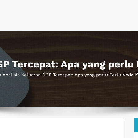
GP Tercepat: Apa yang perlu
»
Analisis Keluaran SGP Tercepat: Apa yang perlu Perlu Anda K