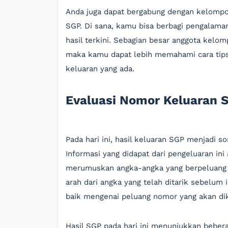
Anda juga dapat bergabung dengan kelompo
SGP. Di sana, kamu bisa berbagi pengalama
hasil terkini. Sebagian besar anggota kelom
maka kamu dapat lebih memahami cara tips
keluaran yang ada.
Evaluasi Nomor Keluaran S
Pada hari ini, hasil keluaran SGP menjadi s
Informasi yang didapat dari pengeluaran i
merumuskan angka-angka yang berpeluang k
arah dari angka yang telah ditarik sebelum
baik mengenai peluang nomor yang akan di
Hasil SGP pada hari ini menunjukkan beber