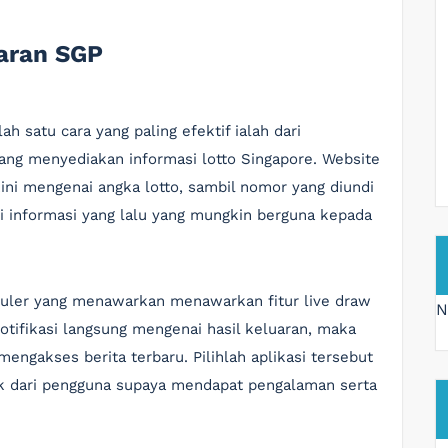
aran SGP
 satu cara yang paling efektif ialah dari
yang menyediakan informasi lotto Singapore. Website
ini mengenai angka lotto, sambil nomor yang diundi
ari informasi yang lalu yang mungkin berguna kepada
seluler yang menawarkan menawarkan fitur live draw
N
otifikasi langsung mengenai hasil keluaran, maka
engakses berita terbaru. Pilihlah aplikasi tersebut
ik dari pengguna supaya mendapat pengalaman serta