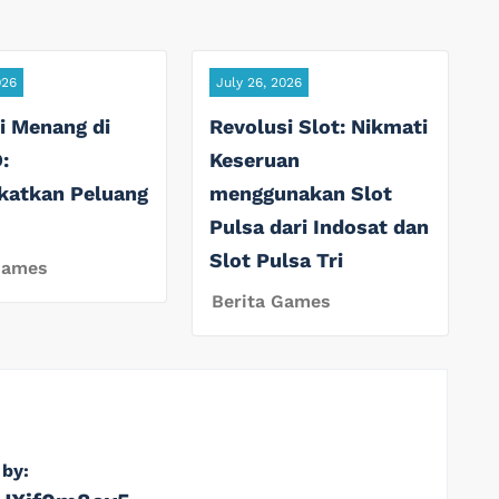
026
July 26, 2026
i Menang di
Revolusi Slot: Nikmati
:
Keseruan
katkan Peluang
menggunakan Slot
Pulsa dari Indosat dan
Slot Pulsa Tri
Games
Berita Games
 by: