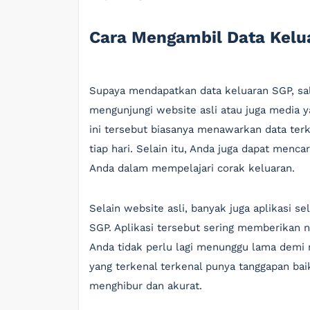
Cara Mengambil Data Kelu
Supaya mendapatkan data keluaran SGP, salah
mengunjungi website asli atau juga media 
ini tersebut biasanya menawarkan data terk
tiap hari. Selain itu, Anda juga dapat menc
Anda dalam mempelajari corak keluaran.
Selain website asli, banyak juga aplikasi 
SGP. Aplikasi tersebut sering memberikan n
Anda tidak perlu lagi menunggu lama demi m
yang terkenal terkenal punya tanggapan ba
menghibur dan akurat.